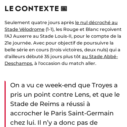
LE CONTEXTE 📅
Seulement quatre jours après
le nul décroché au
Stade Vélodrome
(1-1), les Rouge et Blanc reçoivent
l'AJ Auxerre au Stade Louis-II, pour le compte de la
21e journée. Avec pour objectif de poursuivre la
belle série en cours (trois victoires, deux nuls) qui a
d'ailleurs débuté 35 jours plus tôt
au Stade Abbé-
Deschamps
, à l'occasion du match aller.
On a vu ce week-end que Troyes a
pris un point contre Lens, et que le
Stade de Reims a réussi à
accrocher le Paris Saint-Germain
chez lui. Il n’y a donc pas de