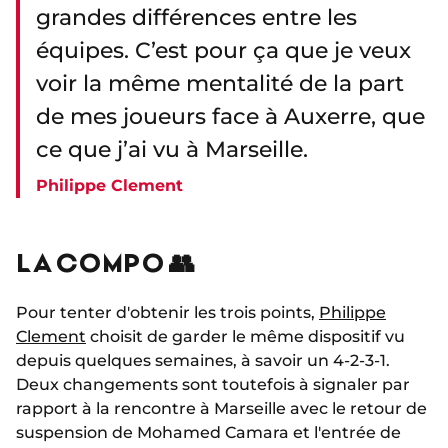
grandes différences entre les
équipes. C’est pour ça que je veux
voir la même mentalité de la part
de mes joueurs face à Auxerre, que
ce que j’ai vu à Marseille.
Philippe Clement
LA COMPO 👥
Pour tenter d'obtenir les trois points,
Philippe
Clement
choisit de garder le même dispositif vu
depuis quelques semaines, à savoir un 4-2-3-1.
Deux changements sont toutefois à signaler par
rapport à la rencontre à Marseille avec le retour de
suspension de Mohamed Camara et l'entrée de