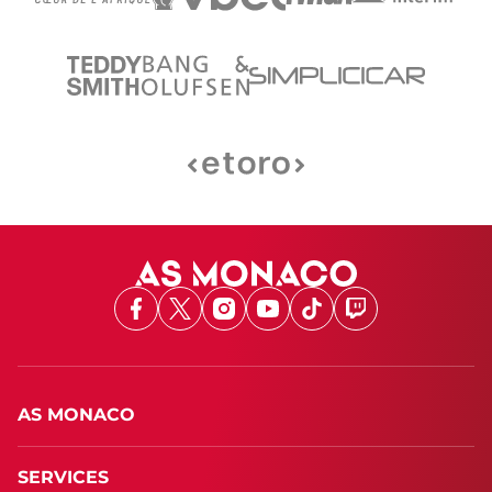
Facebook
X
Instagram
Youtube
TikTok
Twitch
AS MONACO
SERVICES