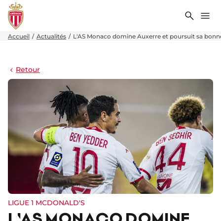
Recher
Me
Accueil
Actualités
L'AS Monaco domine Auxerre et poursuit sa bonne
Retour
LIGUE 1 MCDONALD'S
L'AS MONACO DOMINE