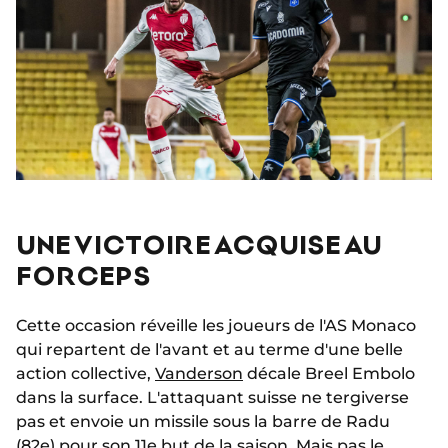
UNE VICTOIRE ACQUISE AU
FORCEPS
Cette occasion réveille les joueurs de l'AS Monaco
qui repartent de l'avant et au terme d'une belle
action collective,
Vanderson
décale Breel Embolo
dans la surface. L'attaquant suisse ne tergiverse
pas et envoie un missile sous la barre de Radu
(82e) pour son 11e but de la saison. Mais pas le