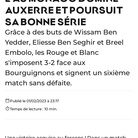
AUXERRE ET POURSUIT
SA BONNE SÉRIE
Grâce à des buts de Wissam Ben
Yedder, Eliesse Ben Seghir et Breel
Embolo, les Rouge et Blanc
s'imposent 3-2 face aux
Bourguignons et signent un sixième
match sans défaite.
Publié le 01/02/2023 à 23:17
Temps de lecture : 10 min.
Une victoire acquise au forceps ! Dans un match