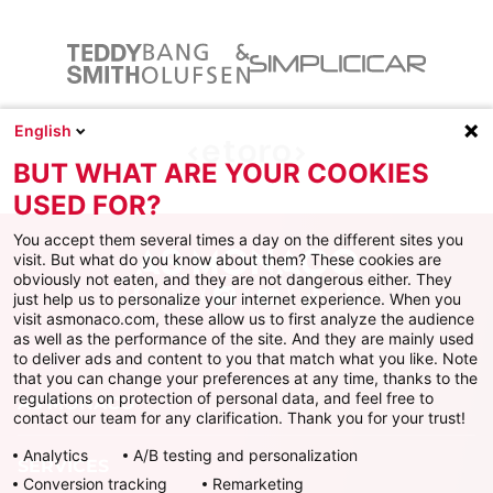
English
BUT WHAT ARE YOUR COOKIES
USED FOR?
You accept them several times a day on the different sites you
visit. But what do you know about them? These cookies are
obviously not eaten, and they are not dangerous either. They
just help us to personalize your internet experience. When you
Facebook
X
Instagram
Youtube
TikTok
Twitch
visit asmonaco.com, these allow us to first analyze the audience
as well as the performance of the site. And they are mainly used
to deliver ads and content to you that match what you like. Note
that you can change your preferences at any time, thanks to the
regulations on protection of personal data, and feel free to
AS MONACO
contact our team for any clarification. Thank you for your trust!
Analytics
A/B testing and personalization
SERVICES
Conversion tracking
Remarketing