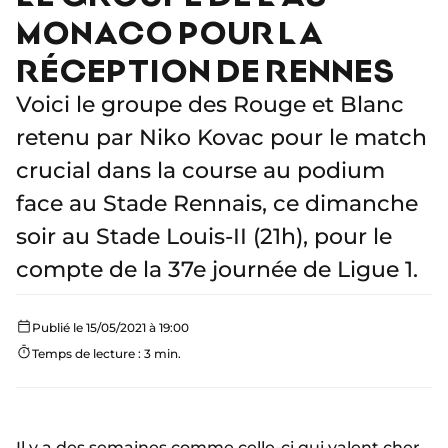
MONACO POUR LA
RÉCEPTION DE RENNES
Voici le groupe des Rouge et Blanc
retenu par Niko Kovac pour le match
crucial dans la course au podium
face au Stade Rennais, ce dimanche
soir au Stade Louis-II (21h), pour le
compte de la 37e journée de Ligue 1.
Publié le 15/05/2021 à 19:00
Temps de lecture : 3 min.
Il y a des semaines comme celle-ci qui valent cher