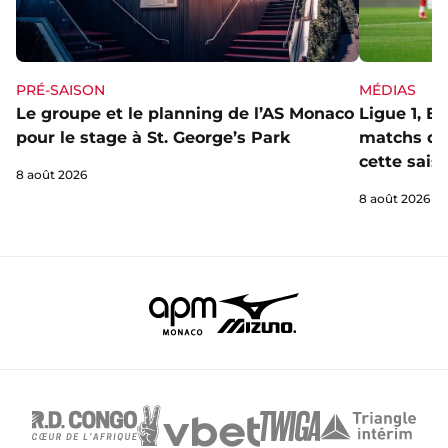
PRÉ-SAISON
MÉDIAS
Le groupe et le planning de l’AS Monaco
Ligue 1, E
pour le stage à St. George’s Park
matchs de 
cette sais
8 août 2026
8 août 2026