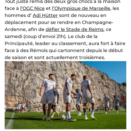
Tout juste remis des deux gros chocs à la maison
face à
l’OGC Nice
et
l’Olympique de Marseille
, les
hommes d’
Adi Hütter
sont de nouveau en
déplacement pour se rendre en Champagne-
Ardenne, afin de
défier le Stade de Reims
, ce
samedi (coup d’envoi 21h). Le club de la
Principauté, leader au classement, aura fort à faire
face à des Rémois qui cartonnent depuis le début
de saison et sont actuellement troisièmes.