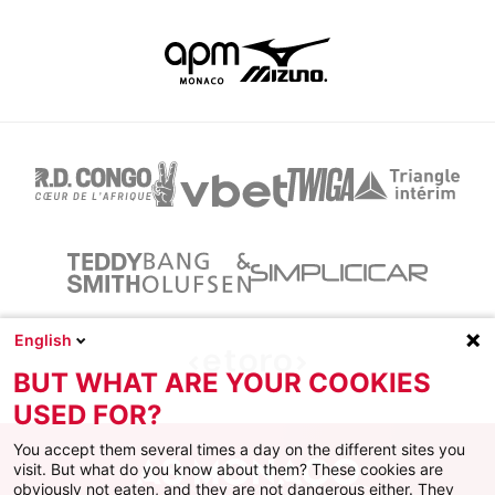
English
BUT WHAT ARE YOUR COOKIES
USED FOR?
You accept them several times a day on the different sites you
visit. But what do you know about them? These cookies are
obviously not eaten, and they are not dangerous either. They