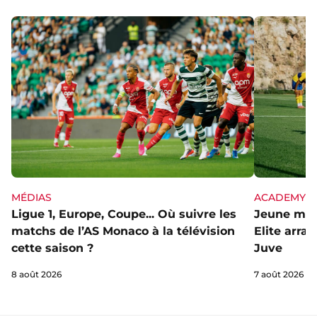
MÉDIAS
ACADEMY
Ligue 1, Europe, Coupe... Où suivre les
Jeune mai
matchs de l’AS Monaco à la télévision
Elite arra
cette saison ?
Juve
8 août 2026
7 août 2026