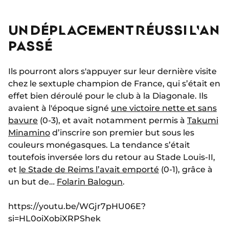
UN DÉPLACEMENT RÉUSSI L'AN
PASSÉ
Ils pourront alors s'appuyer sur leur dernière visite
chez le sextuple champion de France, qui s’était en
effet bien déroulé pour le club à la Diagonale. Ils
avaient à l'époque signé
une victoire nette et sans
bavure
(0-3), et avait notamment permis à
Takumi
Minamino
d’inscrire son premier but sous les
couleurs monégasques. La tendance s’était
toutefois inversée lors du retour au Stade Louis-II,
et
le Stade de Reims l’avait emporté
(0-1), grâce à
un but de…
Folarin Balogun
.
https://youtu.be/WGjr7pHU06E?
si=HL0oiXobiXRPShek