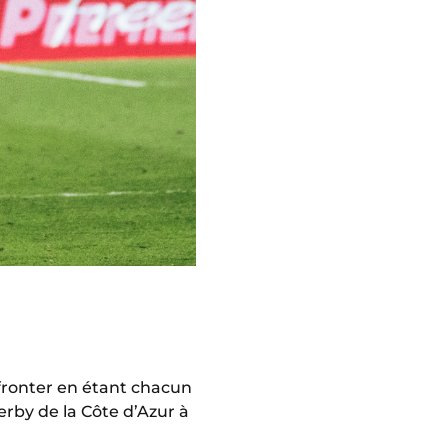
’affronter en étant chacun
derby de la Côte d’Azur à