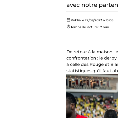
avec notre parten
Publié le 22/09/2023 à 15:08
Temps de lecture : 7 min.
De retour à la maison, l
confrontation : le derby
à celle des Rouge et Bla
statistiques qu’il faut 