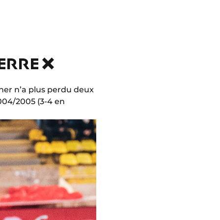
ERRE ❌
ocher n’a plus perdu deux
2004/2005 (3-4 en