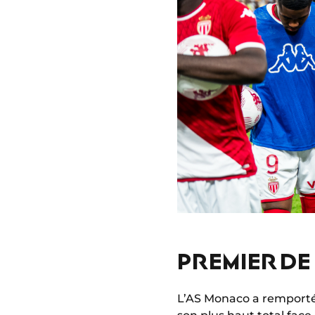
PREMIER DE
L’AS Monaco a remporté 