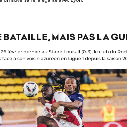
 à un adversaire, à égalité avec Lyon.
 BATAILLE, MAIS PAS LA GU
 26 février dernier au Stade Louis-II (0-3), le club du R
 face à son voisin azuréen en Ligue 1 depuis la saison 