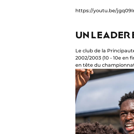
https://youtu.be/jgq0
UN LEADER 
Le club de la Principau
2002/2003 (10 - 10e en fi
en tête du championnat 