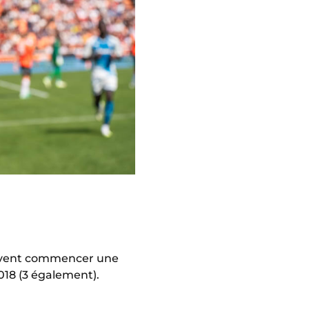
uvent commencer une
2018 (3 également).