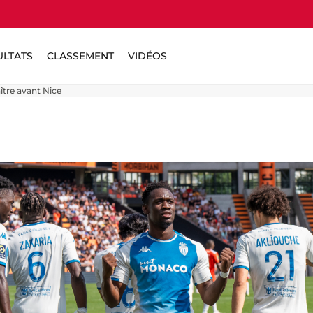
ULTATS
CLASSEMENT
VIDÉOS
aître avant Nice