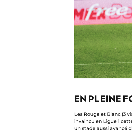
EN PLEINE F
Les Rouge et Blanc (3 vic
invaincu en Ligue 1 cett
un stade aussi avancé de