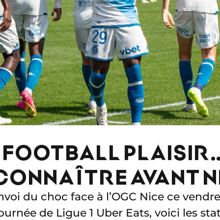
 FOOTBALL PLAISIR…
 CONNAÎTRE AVANT N
nvoi du choc face à l’OGC Nice ce vendred
urnée de Ligue 1 Uber Eats, voici les stat