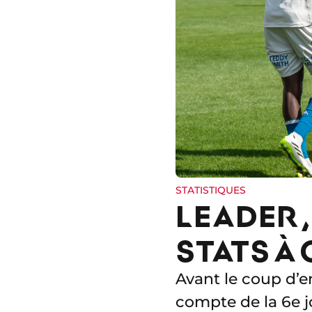
STATISTIQUES
LEADER,
STATS À
Avant le coup d’e
compte de la 6e jo