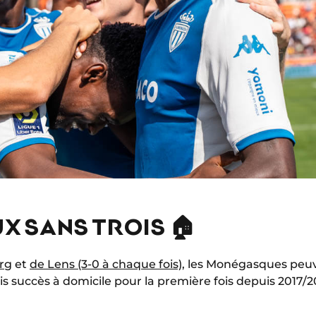
X SANS TROIS 🏠
rg
et
de Lens (3-0 à chaque fois)
, les Monégasques pe
ois succès à domicile pour la première fois depuis 2017/