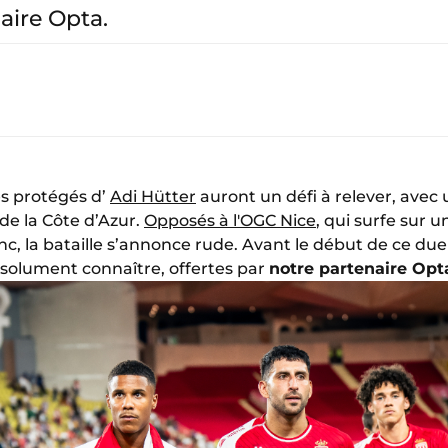
aire Opta.
es protégés d’
Adi Hütter
auront un défi à relever, avec
 de la Côte d’Azur.
Opposés à l'OGC Nice
, qui surfe sur
nc, la bataille s’annonce rude. Avant le début de ce due
absolument connaître, offertes par
notre partenaire Opta