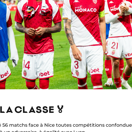
 LA CLASSE 🏅
56 matchs face à Nice toutes compétitions confondues (