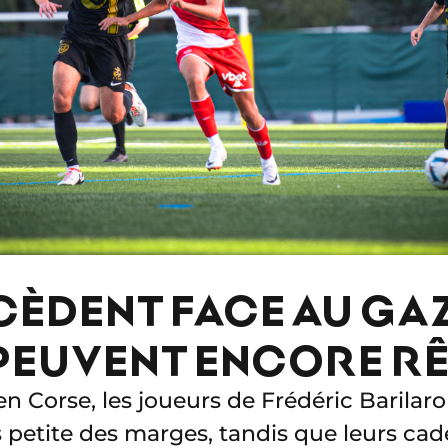
 CÈDENT FACE AU GA
 PEUVENT ENCORE R
 Corse, les joueurs de Frédéric Barilar
s petite des marges, tandis que leurs cade