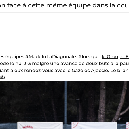
on face à cette même équipe dans la cour
es équipes #MadeInLaDiagonale. Alors que
le Groupe El
édé le nul 3-3 malgré une avance de deux buts à la paus
uant à eux rendez-vous avec le Gazélec Ajaccio. Le bilan 
✍️