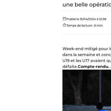
une belle opérati
Publié le 15/04/2024 à 12:58
Temps de lecture : 6 min.
Week-end mitigé pour l
dans la semaine et conc
U19 et les U17 avaient q
défaite.
Compte-rendu. 