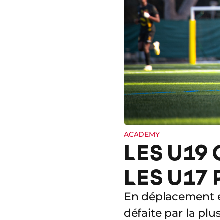
ACADEMY
LES U19
LES U17
En déplacement en
défaite par la plu