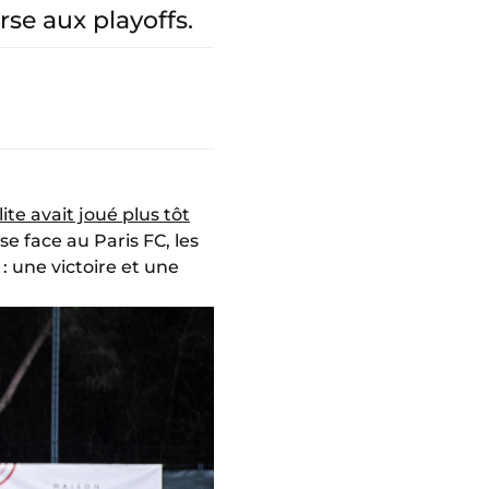
se aux playoffs.
ite avait joué plus tôt
e face au Paris FC, les
: une victoire et une