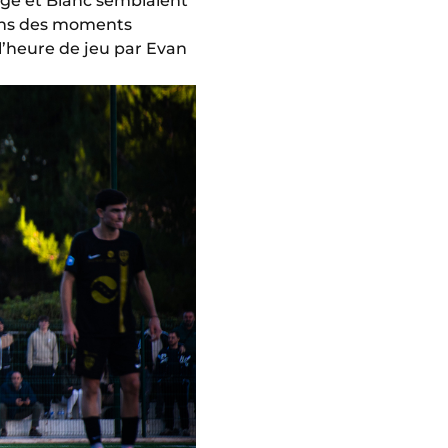
uge et Blanc semblaient
dans des moments
l’heure de jeu par Evan