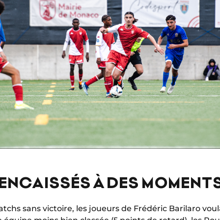
 ENCAISSÉS À DES MOMENT
tchs sans victoire, les joueurs de Frédéric Barilaro voul