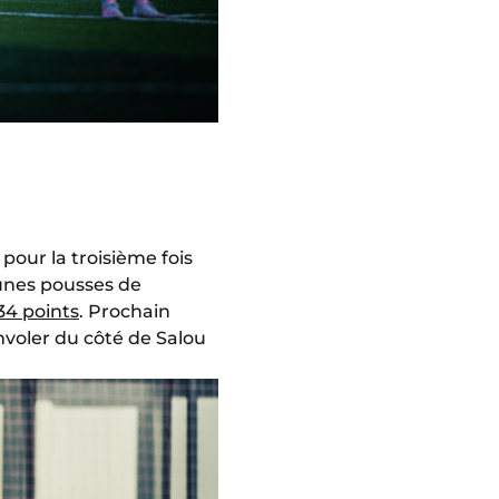
 pour la troisième fois
eunes pousses de
34 points
. Prochain
nvoler du côté de Salou