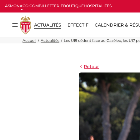
ASMONACO.COM
BILLETTERIE
BOUTIQUE
HOSPITALITÉS
ACTUALITÉS
EFFECTIF
CALENDRIER & RÉS
Menu
Accueil
Actualités
Les U19 cèdent face au Gazélec, les U17 
Retour