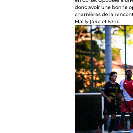
en Corse. Opposés à une
donc avoir une bonne o
charnières de la rencont
Mailly (44e et 57e).