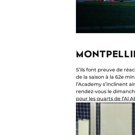
MONTPELLIE
S’ils font preuve de réa
de la saison à la 62e mi
l’Academy s’inclinent ai
rendez-vous le dimanche 
pour les quarts de l’Al 