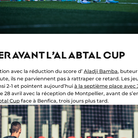
R AVANT L’AL ABTAL CUP
ction avec la réduction du score d’
Aladji Bamba
, buteur
nute, ils ne parviennent pas à rattraper ce retard. Les j
nsi 2-1 et pointent aujourd’hui
à la septième place avec 
28 avril avec la réception de Montpellier, avant de s’e
Abtal Cup
face à Benfica, trois jours plus tard.