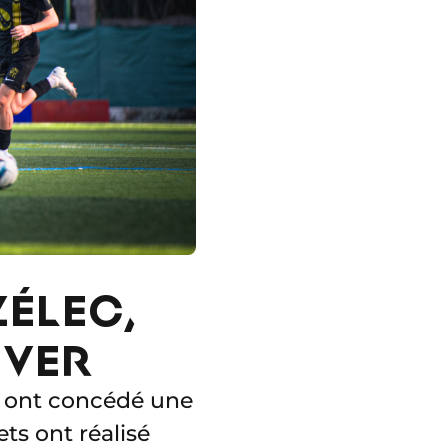
ZÉLEC,
ÊVER
o ont concédé une
ts ont réalisé