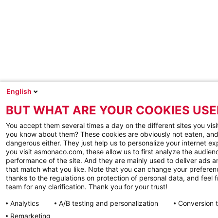
English
BUT WHAT ARE YOUR COOKIES USE
You accept them several times a day on the different sites you visi
you know about them? These cookies are obviously not eaten, and
dangerous either. They just help us to personalize your internet e
you visit asmonaco.com, these allow us to first analyze the audienc
performance of the site. And they are mainly used to deliver ads a
that match what you like. Note that you can change your preferen
thanks to the regulations on protection of personal data, and feel f
team for any clarification. Thank you for your trust!
Analytics
A/B testing and personalization
Conversion 
Remarketing