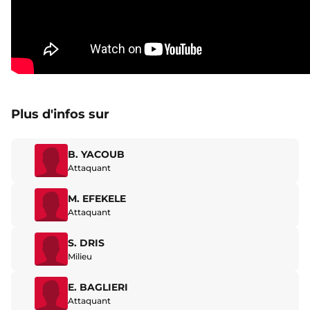
Plus d'infos sur
B. YACOUB
Attaquant
M. EFEKELE
Attaquant
S. DRIS
Milieu
E. BAGLIERI
Attaquant