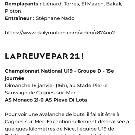
Remplaçants :
Liénard, Torres, El Maach, Bakali,
Pioton
Entraîneur :
Stéphane Nado
https://www.dailymotion.com/video/x874oo2
LA PREUVE PAR 21 !
Championnat National U19 - Groupe D - 15e
journée
Dimanche 16 janvier (16h), au Stade Pierre
Sauvaigo de Cagnes-sur-Mer
AS Monaco 21-0 AS Pieve Di Lota
Pour voir une avalanche de buts, il fallait être à
Cagnes-sur-Mer. Exceptionnellement délocalisée à
quelques kilomètres de Nice, l’équipe U19 de