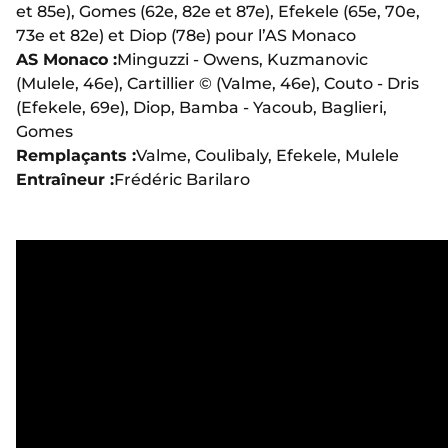
et 85e), Gomes (62e, 82e et 87e), Efekele (65e, 70e,
73e et 82e) et Diop (78e) pour l’AS Monaco
AS Monaco :
Minguzzi - Owens, Kuzmanovic
(Mulele, 46e), Cartillier © (Valme, 46e), Couto - Dris
(Efekele, 69e), Diop, Bamba - Yacoub, Baglieri,
Gomes
Remplaçants :
Valme, Coulibaly, Efekele, Mulele
Entraîneur :
Frédéric Barilaro