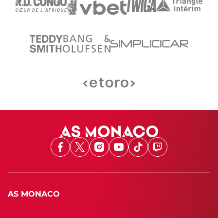
Facebook
X
Instagram
Youtube
TikTok
Twitch
AS MONACO