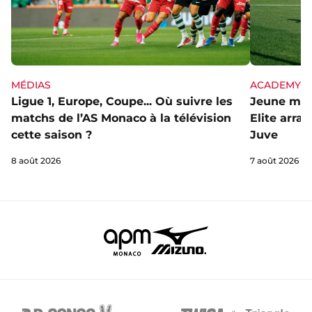
MÉDIAS
ACADEMY
Ligue 1, Europe, Coupe... Où suivre les
Jeune mai
matchs de l’AS Monaco à la télévision
Elite arra
cette saison ?
Juve
8 août 2026
7 août 2026