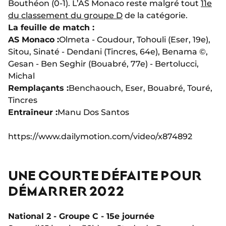
Bouthéon (0-1). L’AS Monaco reste malgré tout
11e
du classement du groupe D
de la catégorie.
La feuille de match :
AS Monaco :
Olmeta - Coudour, Tohouli (Eser, 19e),
Sitou, Sinaté - Dendani (Tincres, 64e), Benama ©,
Gesan - Ben Seghir (Bouabré, 77e) - Bertolucci,
Michal
Remplaçants :
Benchaouch, Eser, Bouabré, Touré,
Tincres
Entraîneur :
Manu Dos Santos
https://www.dailymotion.com/video/x874892
UNE COURTE DÉFAITE POUR
DÉMARRER 2022
National 2 - Groupe C - 15e journée