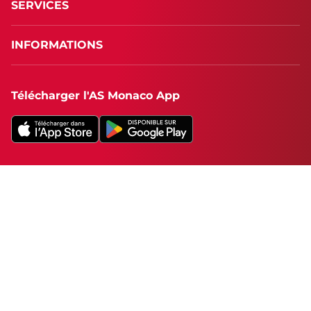
SERVICES
INFORMATIONS
Télécharger l'AS Monaco App