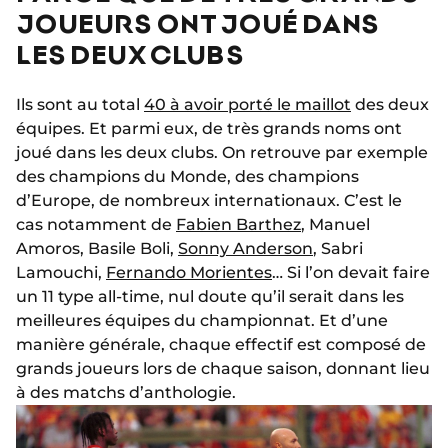
JOUEURS ONT JOUÉ DANS
LES DEUX CLUBS
Ils sont au total
40 à avoir porté le maillot
des deux
équipes. Et parmi eux, de très grands noms ont
joué dans les deux clubs. On retrouve par exemple
des champions du Monde, des champions
d’Europe, de nombreux internationaux. C’est le
cas notamment de
Fabien Barthez
, Manuel
Amoros, Basile Boli,
Sonny Anderson
, Sabri
Lamouchi,
Fernando Morientes
… Si l’on devait faire
un 11 type all-time, nul doute qu’il serait dans les
meilleures équipes du championnat. Et d’une
manière générale, chaque effectif est composé de
grands joueurs lors de chaque saison, donnant lieu
à des matchs d’anthologie.