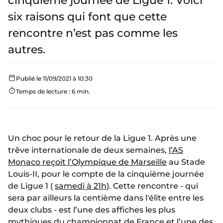
cinquième journée de Ligue 1. Voici
six raisons qui font que cette
rencontre n’est pas comme les
autres.
Publié le 11/09/2021 à 10:30
Temps de lecture : 6 min.
Un choc pour le retour de la Ligue 1. Après une
trêve internationale de deux semaines,
l’AS
Monaco reçoit l’Olympique de Marseille
au Stade
Louis-II, pour le compte de la cinquième journée
de Ligue 1 (
samedi à 21h
). Cette rencontre - qui
sera par ailleurs la centième dans l'élite entre les
deux clubs - est l’une des affiches les plus
mythiques du championnat de France et l’une des