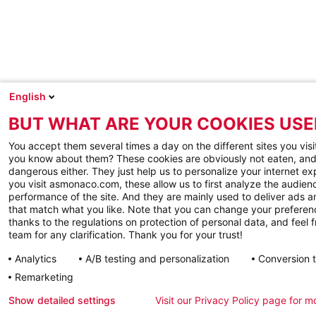
English
BUT WHAT ARE YOUR COOKIES USE
You accept them several times a day on the different sites you visi
you know about them? These cookies are obviously not eaten, and
dangerous either. They just help us to personalize your internet e
you visit asmonaco.com, these allow us to first analyze the audienc
performance of the site. And they are mainly used to deliver ads a
that match what you like. Note that you can change your preferen
thanks to the regulations on protection of personal data, and feel f
team for any clarification. Thank you for your trust!
Analytics
A/B testing and personalization
Conversion 
Remarketing
Show detailed settings
Visit our Privacy Policy page for m