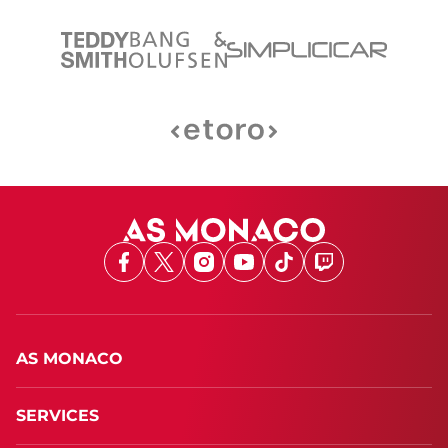
Facebook
X
Instagram
Youtube
TikTok
Twitch
AS MONACO
SERVICES