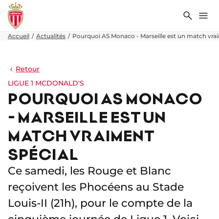
Recher
Me
Accueil
Actualités
Pourquoi AS Monaco - Marseille est un match vrai
Retour
LIGUE 1 MCDONALD'S
POURQUOI AS MONACO
- MARSEILLE EST UN
MATCH VRAIMENT
SPÉCIAL
Ce samedi, les Rouge et Blanc
reçoivent les Phocéens au Stade
Louis-II (21h), pour le compte de la