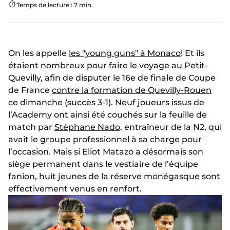
Temps de lecture : 7 min.
On les appelle
les "young guns" à Monaco
! Et ils
étaient nombreux pour faire le voyage au Petit-
Quevilly, afin de disputer le 16e de finale de Coupe
de France
contre la formation de Quevilly-Rouen
ce dimanche (succès 3-1). Neuf joueurs issus de
l’Academy ont ainsi été couchés sur la feuille de
match par
Stéphane Nado
, entraîneur de la N2, qui
avait le groupe professionnel à sa charge pour
l’occasion. Mais si Eliot Matazo a désormais son
siège permanent dans le vestiaire de l’équipe
fanion, huit jeunes de la réserve monégasque sont
effectivement venus en renfort.