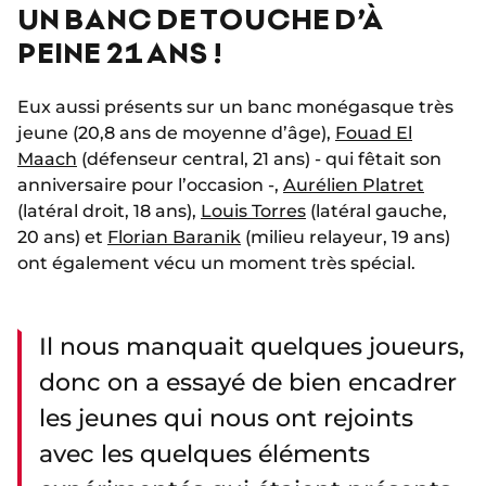
UN BANC DE TOUCHE D’À
PEINE 21 ANS !
Eux aussi présents sur un banc monégasque très
jeune (20,8 ans de moyenne d’âge),
Fouad El
Maach
(défenseur central, 21 ans) - qui fêtait son
anniversaire pour l’occasion -,
Aurélien Platret
(latéral droit, 18 ans),
Louis Torres
(latéral gauche,
20 ans) et
Florian Baranik
(milieu relayeur, 19 ans)
ont également vécu un moment très spécial.
Il nous manquait quelques joueurs,
donc on a essayé de bien encadrer
les jeunes qui nous ont rejoints
avec les quelques éléments