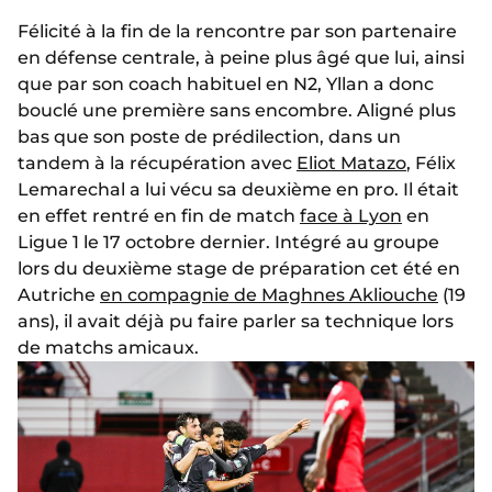
Félicité à la fin de la rencontre par son partenaire
en défense centrale, à peine plus âgé que lui, ainsi
que par son coach habituel en N2, Yllan a donc
bouclé une première sans encombre. Aligné plus
bas que son poste de prédilection, dans un
tandem à la récupération avec
Eliot Matazo
, Félix
Lemarechal a lui vécu sa deuxième en pro. Il était
en effet rentré en fin de match
face à Lyon
en
Ligue 1 le 17 octobre dernier. Intégré au groupe
lors du deuxième stage de préparation cet été en
Autriche
en compagnie de Maghnes Akliouche
(19
ans), il avait déjà pu faire parler sa technique lors
de matchs amicaux.