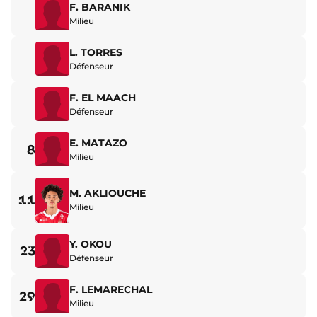
F. BARANIK
Milieu
L. TORRES
Défenseur
F. EL MAACH
Défenseur
E. MATAZO
8
Milieu
M. AKLIOUCHE
11
Milieu
Y. OKOU
23
Défenseur
F. LEMARECHAL
29
Milieu