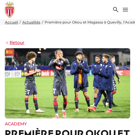
Recher
Me
Accueil
Actualités
Première pour Okou et Magassa à Quevilly, l’Aca
Retour
ACADEMY
PREMIÈRE POUR OKOU ET