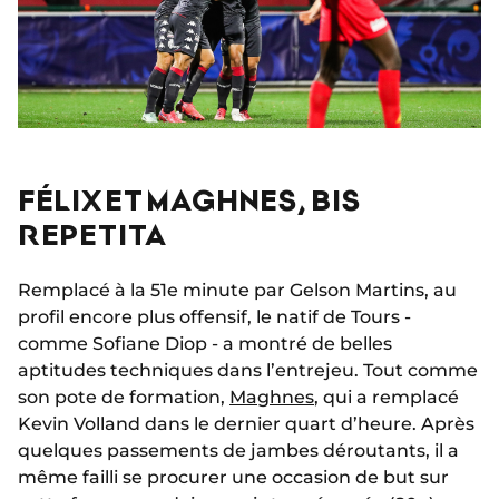
FÉLIX ET MAGHNES, BIS
REPETITA
Remplacé à la 51e minute par Gelson Martins, au
profil encore plus offensif, le natif de Tours -
comme Sofiane Diop - a montré de belles
aptitudes techniques dans l’entrejeu. Tout comme
son pote de formation,
Maghnes
, qui a remplacé
Kevin Volland dans le dernier quart d’heure. Après
quelques passements de jambes déroutants, il a
même failli se procurer une occasion de but sur