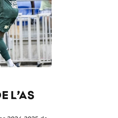
E L’AS