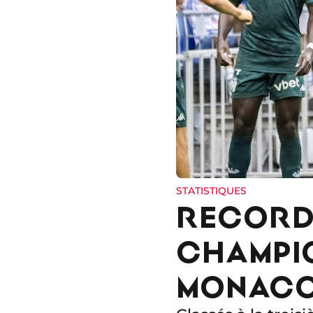
STATISTIQUES
RECORD,
CHAMPIO
MONACO 