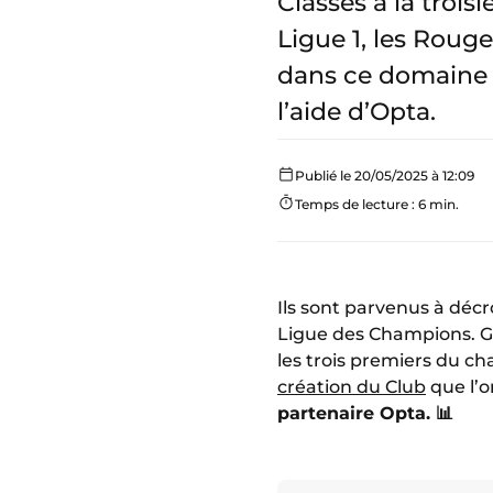
Classés à la troi
Ligue 1, les Roug
dans ce domaine da
l’aide d’Opta.
Publié le 20/05/2025 à 12:09
Temps de lecture : 6 min.
Ils sont parvenus à déc
Ligue des Champions. 
les trois premiers du 
création du Club
que l’o
partenaire Opta. 📊