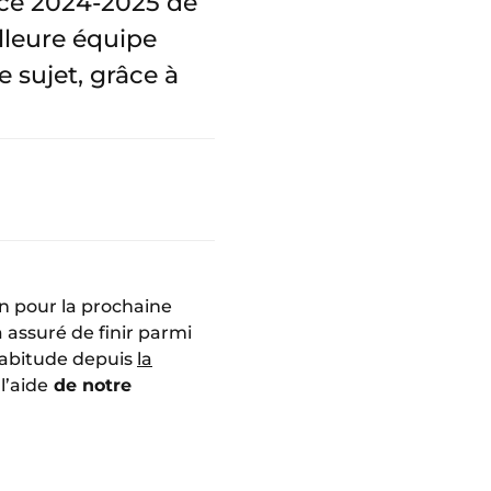
cice 2024-2025 de
illeure équipe
e sujet, grâce à
on pour la prochaine
à assuré de finir parmi
habitude depuis
la
l’aide
de notre