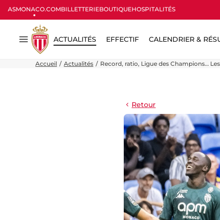
ASMONACO.COM
BILLETTERIE
BOUTIQUE
HOSPITALITÉS
ACTUALITÉS
EFFECTIF
CALENDRIER & RÉS
Menu
Accueil
Actualités
Record, ratio, Ligue des Champions… Les
Retour