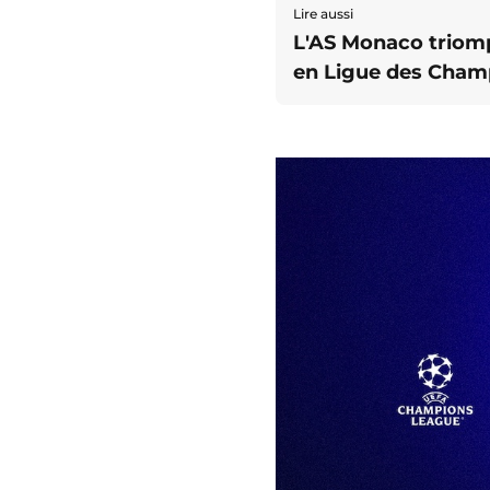
Lire aussi
L'AS Monaco triomp
en Ligue des Champ