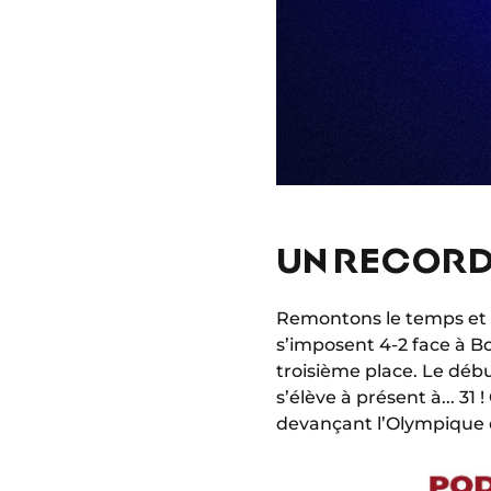
UN RECORD 
Remontons le temps et a
s’imposent 4-2 face à B
troisième place. Le déb
s’élève à présent à... 3
devançant l’Olympique de