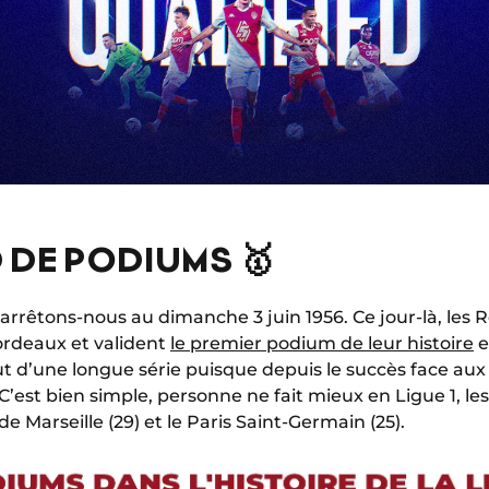
DE PODIUMS 🥇
rrêtons-nous au dimanche 3 juin 1956. Ce jour-là, les 
ordeaux et valident
le premier podium de leur histoire
e
ut d’une longue série puisque depuis le succès face au
1 ! C’est bien simple, personne ne fait mieux en Ligue 1,
 Marseille (29) et le Paris Saint-Germain (25).