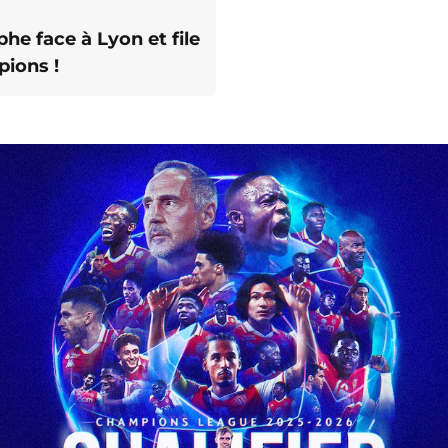
he face à Lyon et file
ions !