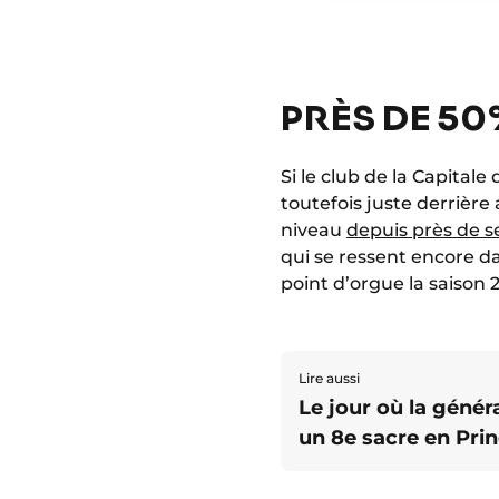
PRÈS DE 50
Si le club de la Capital
toutefois juste derrièr
niveau
depuis près de s
qui se ressent encore d
point d’orgue la saison 
Lire aussi
Le jour où la géné
un 8e sacre en Pri