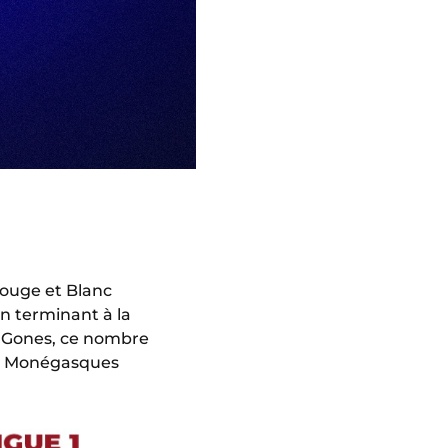
Rouge et Blanc
n terminant à la
x Gones, ce nombre
 les Monégasques