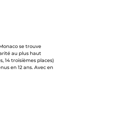
S Monaco se trouve
arité au plus haut
, 14 troisièmes places)
nus en 12 ans. Avec en