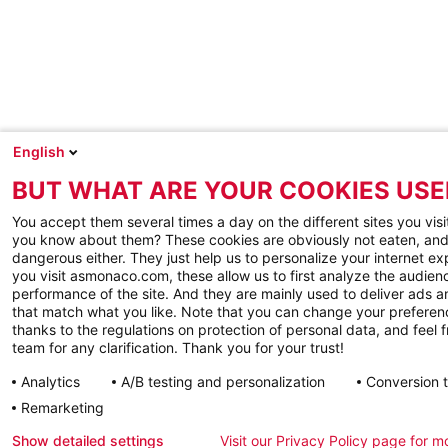
English
BUT WHAT ARE YOUR COOKIES USE
You accept them several times a day on the different sites you visi
you know about them? These cookies are obviously not eaten, and
dangerous either. They just help us to personalize your internet e
you visit asmonaco.com, these allow us to first analyze the audienc
performance of the site. And they are mainly used to deliver ads a
that match what you like. Note that you can change your preferen
thanks to the regulations on protection of personal data, and feel f
team for any clarification. Thank you for your trust!
Analytics
A/B testing and personalization
Conversion 
Remarketing
Show detailed settings
Visit our Privacy Policy page for m