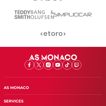
Facebook
X
Instagram
Youtube
TikTok
Twitch
AS MONACO
SERVICES