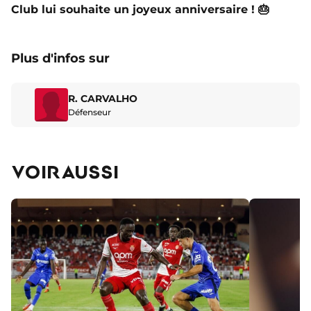
Club lui souhaite un joyeux anniversaire ! 🎂
Plus d'infos sur
R. CARVALHO
Défenseur
VOIR AUSSI