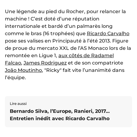
Une légende au pied du Rocher, pour relancer la
machine ! C’est doté d’une réputation
internationale et bardé d’un palmarès long
comme le bras (16 trophées) que
Ricardo Carvalho
pose ses valises en Principauté à l’été 2013. Figure
de proue du mercato XXL de l’AS Monaco lors de la
remontée en Ligue 1,
aux côtés de Radamel
Falcao
,
James Rodriguez
et de son compatriote
João Moutinho
, "Ricky" fait vite l’unanimité dans
l’équipe.
Lire aussi
Bernardo Silva, l’Europe, Ranieri, 2017…
Entretien inédit avec Ricardo Carvalho