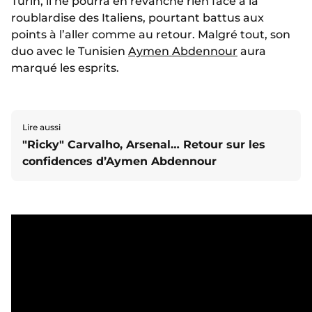
Turin, il ne pourra en revanche rien face à la
roublardise des Italiens, pourtant battus aux
points à l’aller comme au retour. Malgré tout, son
duo avec le Tunisien
Aymen Abdennour
aura
marqué les esprits.
Lire aussi
"Ricky" Carvalho, Arsenal… Retour sur les
confidences d’Aymen Abdennour