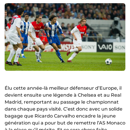
Élu cette année-là meilleur défenseur d’Europe, il
devient ensuite une légende à Chelsea et au Real
Madrid, remportant au passage le championnat
dans chaque pays visité. C’est donc avec un solide
bagage que Ricardo Carvalho encadre la jeune
génération qui a pour but de remettre l’AS Monaco
à la place qu’il mérite. Et ce sera chose faite,