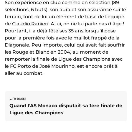
Son expérience en club comme en sélection (89
sélections, 6 buts), son aura et son assurance sur le
terrain, font de lui un élément de base de l’équipe
de
Claudio Ranieri
. A lui, on ne lui parle pas d’âge !
Pourtant, il a déjà fêté ses 35 ans lorsqu’il pose
pour la première fois avec le maillot
frappé de la
Diagonale
. Peu importe, celui qui avait fait souffrir
les Rouge et Blanc en 2004, au moment de
remporter
la finale de Ligue des Champions avec
le FC Porto
de José Mourinho, est encore prêt à
aller au combat.
Lire aussi
Quand l’AS Monaco disputait sa 1ère finale de
Ligue des Champions