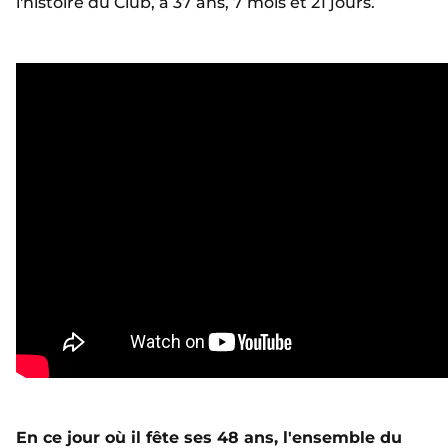
l'histoire du Club, à 37 ans, 7 mois et 21 jours.
En ce jour où il fête ses 48 ans, l'ensemble du