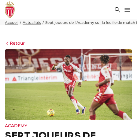
Recher
Me
Accueil
Actualités
Sept joueurs de l’Academy sur la feuille de match
Retour
ACADEMY
SEPT JOUEURS DE