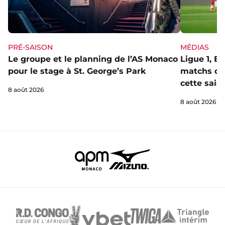
PRÉ-SAISON
MÉDIAS
Le groupe et le planning de l’AS Monaco
Ligue 1, E
pour le stage à St. George’s Park
matchs de 
cette sais
8 août 2026
8 août 2026