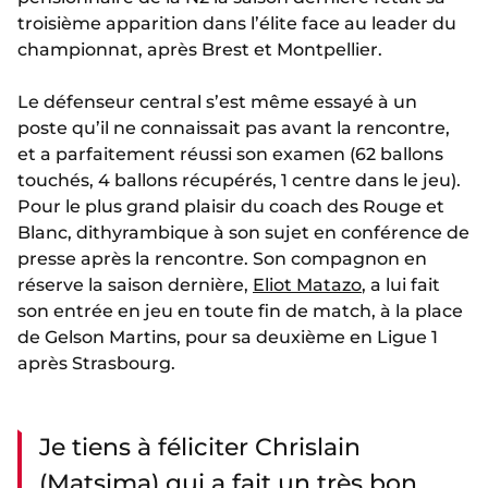
troisième apparition dans l’élite face au leader du
championnat, après Brest et Montpellier.
Le défenseur central s’est même essayé à un
poste qu’il ne connaissait pas avant la rencontre,
et a parfaitement réussi son examen (62 ballons
touchés, 4 ballons récupérés, 1 centre dans le jeu).
Pour le plus grand plaisir du coach des Rouge et
Blanc, dithyrambique à son sujet en conférence de
presse après la rencontre. Son compagnon en
réserve la saison dernière,
Eliot Matazo
, a lui fait
son entrée en jeu en toute fin de match, à la place
de Gelson Martins, pour sa deuxième en Ligue 1
après Strasbourg.
Je tiens à féliciter Chrislain
(Matsima) qui a fait un très bon