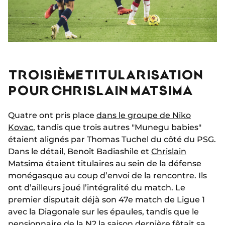
TROISIÈME TITULARISATION
POUR CHRISLAIN MATSIMA
Quatre ont pris place
dans le groupe de Niko
Kovac
, tandis que trois autres "Munegu babies"
étaient alignés par Thomas Tuchel du côté du PSG.
Dans le détail, Benoît Badiashile et
Chrislain
Matsima
étaient titulaires au sein de la défense
monégasque au coup d’envoi de la rencontre. Ils
ont d’ailleurs joué l’intégralité du match. Le
premier disputait déjà son 47e match de Ligue 1
avec la Diagonale sur les épaules, tandis que le
pensionnaire de la N2 la saison dernière fêtait sa