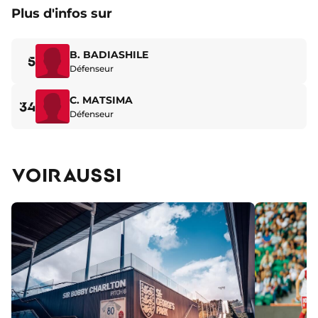
Plus d'infos sur
B. BADIASHILE
5
Défenseur
C. MATSIMA
34
Défenseur
VOIR AUSSI