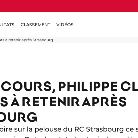
ULTATS
CLASSEMENT
VIDÉOS
ats à retenir après Strasbourg
 COURS, PHILIPPE CL
S À RETENIR APRÈS
OURG
toire sur la pelouse du RC Strasbourg ce 