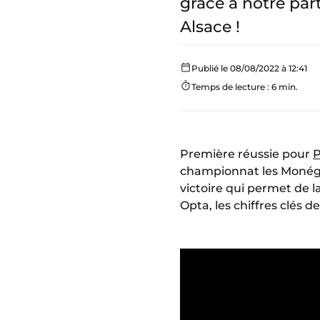
grâce à notre par
Alsace !
Publié le 08/08/2022 à 12:41
Temps de lecture : 6 min.
Première réussie pour
P
championnat les Monég
victoire qui permet de 
Opta, les chiffres clés d