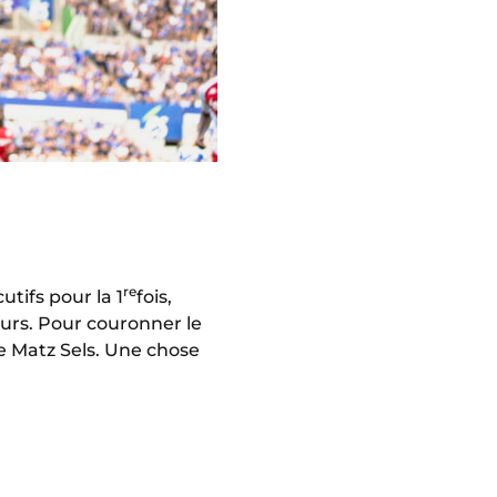
re
tifs pour la 1
fois,
ours. Pour couronner le
de Matz Sels. Une chose