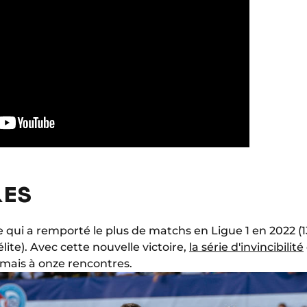
LES
 qui a remporté le plus de matchs en Ligue 1 en 2022 (13
élite). Avec cette nouvelle victoire,
la série d'invincibilité
rmais à onze rencontres.