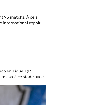
t 76 matchs. À cela,
e international espoir
co en Ligue 1 (13
it mieux à ce stade avec