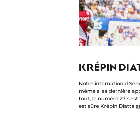
KRÉPIN DIA
Notre international Sén
même si sa dernière appa
tout, le numéro 27 s'est
est sûre Krépin Diatta
s