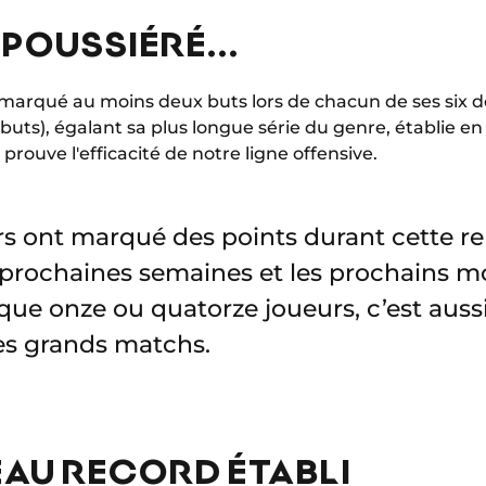
POUSSIÉRÉ...
marqué au moins deux buts lors de chacun de ses six d
5 buts), égalant sa plus longue série du genre, établie en
rouve l'efficacité de notre ligne offensive.
rs ont marqué des points durant cette re
s prochaines semaines et les prochains mo
que onze ou quatorze joueurs, c’est aus
les grands matchs.
VEAU RECORD ÉTABLI