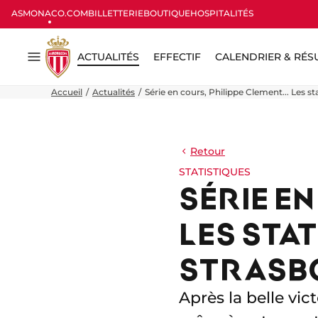
ASMONACO.COM
BILLETTERIE
BOUTIQUE
HOSPITALITÉS
ACTUALITÉS
EFFECTIF
CALENDRIER & RÉS
Menu
Accueil
Actualités
Série en cours, Philippe Clement... Les st
Retour
STATISTIQUES
SÉRIE EN
LES STAT
STRASB
Après la belle vic