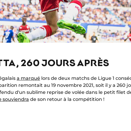
TTA, 260 JOURS APRÈS
égalais
a marqué
lors de deux matchs de Ligue 1 consécu
rition remontait au 19 novembre 2021, soit il y a 260 j
 fendu d'un sublime reprise de volée dans le petit filet 
e souviendra
de son retour à la compétition !