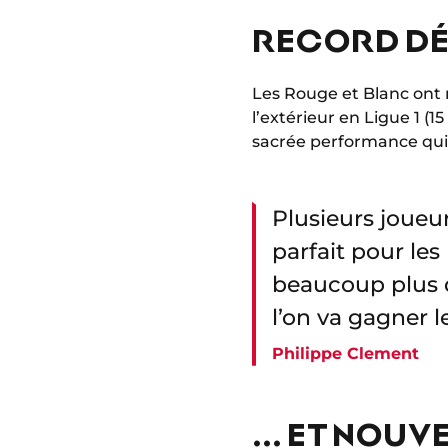
RECORD DÉ
Les Rouge et Blanc ont 
l’extérieur en Ligue 1 (1
sacrée performance qui p
Plusieurs joueu
parfait pour le
beaucoup plus 
l’on va gagner 
Philippe Clement
... ET NOU