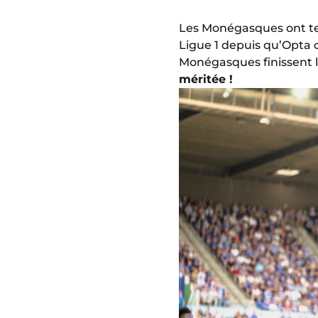
Les Monégasques ont t
Ligue 1 depuis qu’Opta c
Monégasques finissent l
méritée !