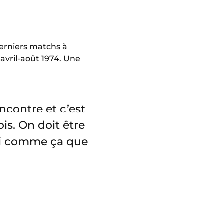
erniers matchs à
 avril-août 1974. Une
ncontre et c’est
is. On doit être
si comme ça que