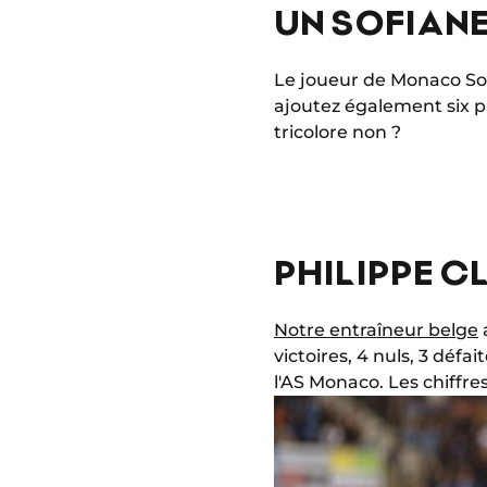
UN SOFIANE
Le joueur de Monaco So
ajoutez également six p
tricolore non ?
PHILIPPE C
Notre entraîneur belge
victoires, 4 nuls, 3 défa
l'AS Monaco. Les chiffr