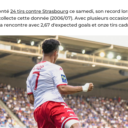
enté
24 tirs contre Strasbourg
ce samedi, son record lo
ollecte cette donnée (2006/07). Avec plusieurs occasion
a rencontre avec 2,67 d'expected goals et onze tirs cad