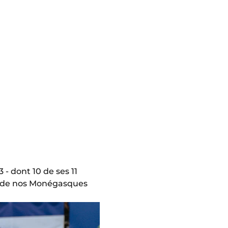
 - dont 10 de ses 11
de nos Monégasques