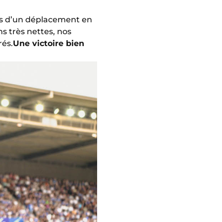
rs d’un déplacement en
s très nettes, nos
rés.
Une victoire bien