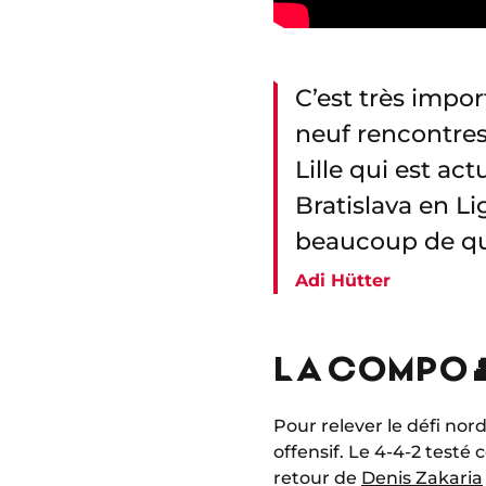
C’est très impo
neuf rencontres
Lille qui est ac
Bratislava en Li
beaucoup de qua
Adi Hütter
LA COMPO 
Pour relever le défi nord
offensif. Le 4-4-2 testé
retour de
Denis Zakaria