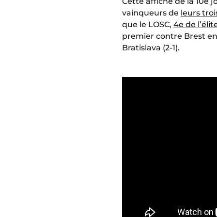
Cette affiche de la 10e
vainqueurs de
leurs tro
que le LOSC,
4e de l’éli
premier contre Brest en
Bratislava (2-1).