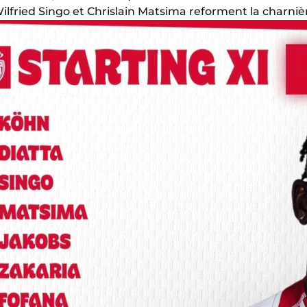
lfried Singo et Chrislain Matsima reforment la charnièr