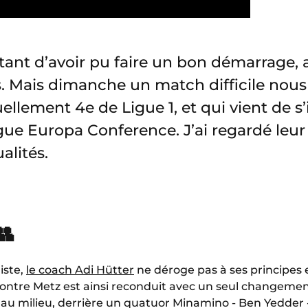
rtant d’avoir pu faire un bon démarrage, 
. Mais dimanche un match difficile nous
tuellement 4e de Ligue 1, et qui vient de 
gue Europa Conference. J’ai regardé leur 
lités.
👥
iste,
le coach Adi Hütter
ne déroge pas à ses principes 
 contre Metz est ainsi reconduit avec un seul changement
au milieu, derrière un quatuor Minamino - Ben Yedder -