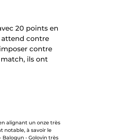
avec 20 points en
 attend contre
s’imposer contre
match, ils ont
en alignant un onze très
 notable, à savoir le
 Balogun - Golovin très