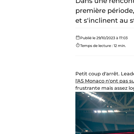
Dans une rencontr
première période,
et s'inclinent au 
Publié le 29/10/2023 à 17:03
Temps de lecture : 12 min.
Petit coup d'arrêt. Lead
l'AS Monaco n'ont pas su
frustrante mais assez lo