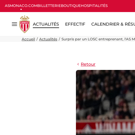
ASMONACO.COM
BILLETTERIE
BOUTIQUE
HOSPITALITÉS
ACTUALITÉS
EFFECTIF
CALENDRIER & RÉS
Menu
Accueil
Actualités
Surpris par un LOSC entreprenant, l'AS 
Retour