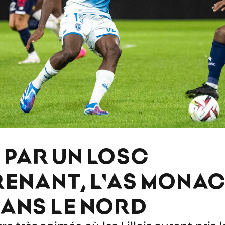
 PAR UN LOSC
ENANT, L'AS MONA
ANS LE NORD