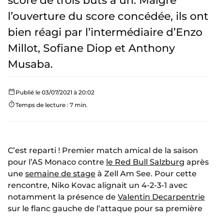
score de trois buts à un. Malgré
l’ouverture du score concédée, ils ont
bien réagi par l’intermédiaire d’Enzo
Millot, Sofiane Diop et Anthony
Musaba.
Publié le 03/07/2021 à 20:02
Temps de lecture : 7 min.
C’est reparti ! Premier match amical de la saison
pour l’AS Monaco contre
le Red Bull Salzburg
après
une
semaine de stage
à Zell Am See. Pour cette
rencontre, Niko Kovac alignait un 4-2-3-1 avec
notamment la présence de
Valentin Decarpentrie
sur le flanc gauche de l’attaque pour sa première