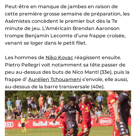
Peut-être en manque de jambes en raison de
cette première grosse semaine de préparation, les
Asémistes concèdent le premier but dès la 7e
minute de jeu. L’Américain Brendan Aaronson
trompe Benjamin Lecomte d’une frappe croisée,
venant se loger dans le petit filet.
Les hommes de
Niko Kovac
réagissent ensuite.
Pietro Pellegri voit notamment sa tête passer de
peu au-dessus des buts de Nico Mantl (33e), puis la
frappe d’
Aurélien Tchouameni
s’envole, elle aussi,
au-dessus de la barre transversale (40e).