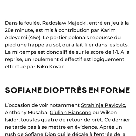
Dans la foulée, Radoslaw Majecki, entré en jeu à la
28e minute, est mis à contribution par Karim
Adeyemi (45e). Le portier polonais repousse du
pied une frappe au sol, qui allait filer dans les buts.
La mi-temps est donc sifflée sur le score de 1-1. A la
reprise, un roulement d’effectif est logiquement
effectué par Niko Kovac.
SOFIANE DIOP TRÈS EN FORME
L’occasion de voir notamment
Strahinja Pavlovic
,
Anthony Musaba,
Giulian Biancone
ou Wilson
Isidor, tous les quatre de retour de prêt. Ce dernier
ne tarde pas à se mettre en évidence. Après un
rush de Sofiane Diop qui le décale à l'entrée de la