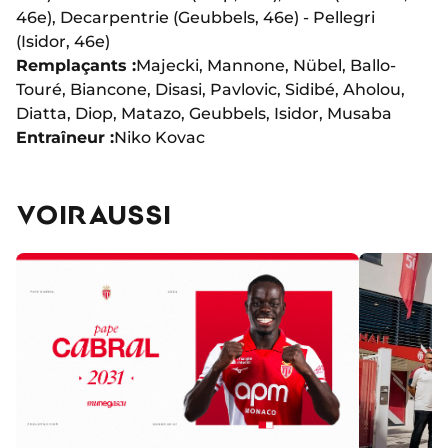
46e), Decarpentrie (Geubbels, 46e) - Pellegri
(Isidor, 46e)
Remplaçants :
Majecki, Mannone, Nübel, Ballo-
Touré, Biancone, Disasi, Pavlovic, Sidibé, Aholou,
Diatta, Diop, Matazo, Geubbels, Isidor, Musaba
Entraîneur :
Niko Kovac
VOIR AUSSI