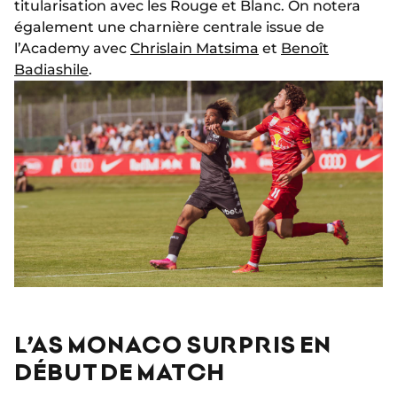
titularisation avec les Rouge et Blanc. On notera
également une charnière centrale issue de
l’Academy avec
Chrislain Matsima
et
Benoît
Badiashile
.
L’AS MONACO SURPRIS EN
DÉBUT DE MATCH