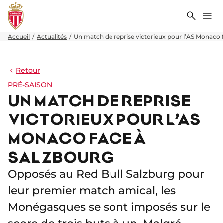
Recher
Me
Accueil
Actualités
Un match de reprise victorieux pour l’AS Monaco 
Retour
PRÉ-SAISON
UN MATCH DE REPRISE
VICTORIEUX POUR L’AS
MONACO FACE À
SALZBOURG
Opposés au Red Bull Salzburg pour
leur premier match amical, les
Monégasques se sont imposés sur le