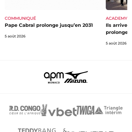
ACADEMY
COMMUNIQUÉ
Ils arrive
Pape Cabral prolonge jusqu’en 2031
prolongent
5 août 2026
5 août 2026