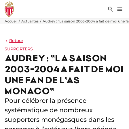
Recher
Me
Accueil
Actualités
Audrey : "La saison 2003-2004 a fait de moi une f
Retour
SUPPORTERS
AUDREY : "LA SAISON
2003-2004 A FAIT DE MOI
UNE FAN DE L'AS
MONACO"
Pour célébrer la présence
systématique de nombreux
supporters monégasques dans les