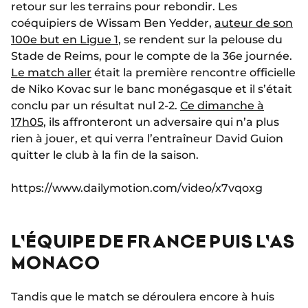
retour sur les terrains pour rebondir. Les
coéquipiers de Wissam Ben Yedder,
auteur de son
100e but en Ligue 1
, se rendent sur la pelouse du
Stade de Reims, pour le compte de la 36e journée.
Le match aller
était la première rencontre officielle
de Niko Kovac sur le banc monégasque et il s’était
conclu par un résultat nul 2-2.
Ce dimanche à
17h05
, ils affronteront un adversaire qui n’a plus
rien à jouer, et qui verra l’entraîneur David Guion
quitter le club à la fin de la saison.
https://www.dailymotion.com/video/x7vqoxg
L'ÉQUIPE DE FRANCE PUIS L'AS
MONACO
Tandis que le match se déroulera encore à huis