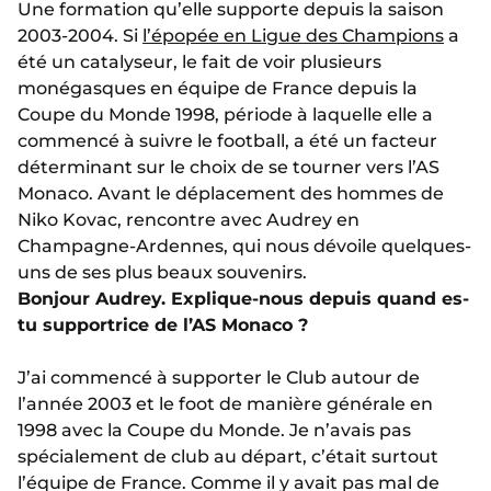
Une formation qu’elle supporte depuis la saison
2003-2004. Si
l’épopée en Ligue des Champions
a
été un catalyseur, le fait de voir plusieurs
monégasques en équipe de France depuis la
Coupe du Monde 1998, période à laquelle elle a
commencé à suivre le football, a été un facteur
déterminant sur le choix de se tourner vers l’AS
Monaco. Avant le déplacement des hommes de
Niko Kovac, rencontre avec Audrey en
Champagne-Ardennes, qui nous dévoile quelques-
uns de ses plus beaux souvenirs.
Bonjour Audrey. Explique-nous depuis quand es-
tu supportrice de l’AS Monaco ?
J’ai commencé à supporter le Club autour de
l’année 2003 et le foot de manière générale en
1998 avec la Coupe du Monde. Je n’avais pas
spécialement de club au départ, c’était surtout
l’équipe de France. Comme il y avait pas mal de