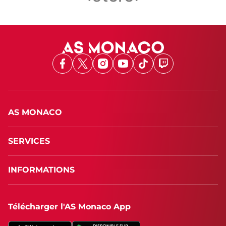
Facebook
X
Instagram
Youtube
TikTok
Twitch
AS MONACO
SERVICES
INFORMATIONS
Télécharger l'AS Monaco App