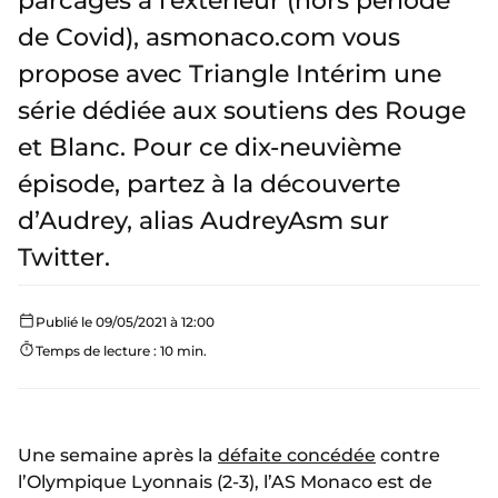
parcages à l’extérieur (hors période
de Covid), asmonaco.com vous
propose avec Triangle Intérim une
série dédiée aux soutiens des Rouge
et Blanc. Pour ce dix-neuvième
épisode, partez à la découverte
d’Audrey, alias AudreyAsm sur
Twitter.
Publié le 09/05/2021 à 12:00
Temps de lecture : 10 min.
Une semaine après la
défaite concédée
contre
l’Olympique Lyonnais (2-3), l’AS Monaco est de