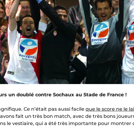
eurs un doublé contre Sochaux au Stade de France !
gnifique. Ce n’était pas aussi facile
que le score ne le l
avons fait un très bon match, avec de très bons joueur
 le vestiaire, qui a été très importante pour montrer d