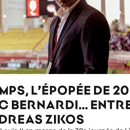
PS, L’ÉPOPÉE DE 20
C BERNARDI… ENTR
DREAS ZIKOS