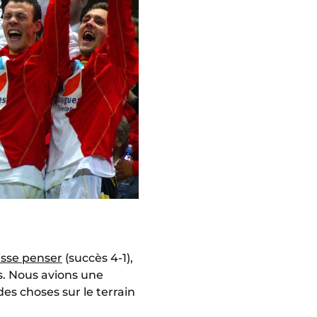
aisse penser
(succès 4-1),
s. Nous avions une
es choses sur le terrain