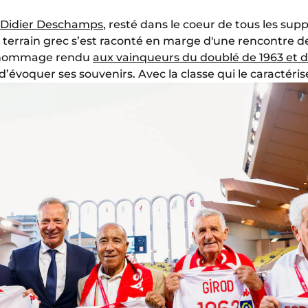
Didier Deschamps
, resté dans le coeur de tous les su
e terrain grec s’est raconté en marge d'une rencontre d
 l’hommage rendu
aux vainqueurs du doublé de 1963 et d
 d’évoquer ses souvenirs. Avec la classe qui le caractéris