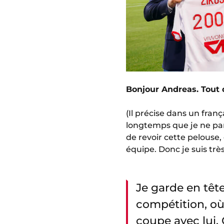
Bonjour Andreas. Tout d
(Il précise dans un fran
longtemps que je ne parl
de revoir cette pelouse,
équipe. Donc je suis trè
Je garde en têt
compétition, où
coupe avec lui. 