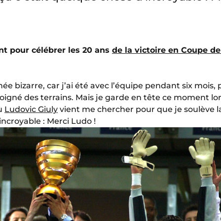
t pour célébrer les 20 ans
de la victoire en Coupe de
ée bizarre, car j’ai été avec l’équipe pendant six mois, 
oigné des terrains. Mais je garde en tête ce moment lo
où
Ludovic Giuly
vient me chercher pour que je soulève la
incroyable : Merci Ludo !