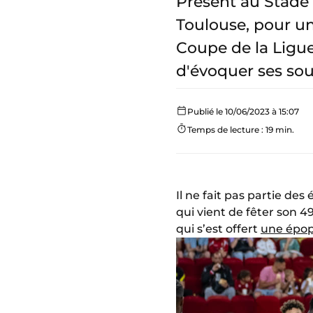
Présent au Stade 
Toulouse, pour u
Coupe de la Ligue
d'évoquer ses sou
Publié le 10/06/2023 à 15:07
Temps de lecture : 19 min.
Il ne fait pas partie de
qui vient de fêter son 4
qui s’est offert
une épop