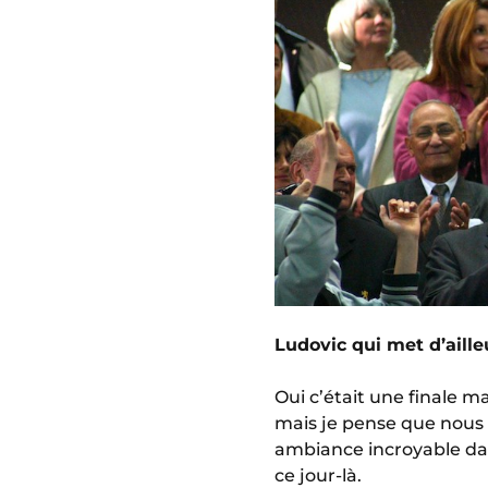
Ludovic qui met d’aill
Oui c’était une finale ma
mais je pense que nous 
ambiance incroyable dans
ce jour-là.