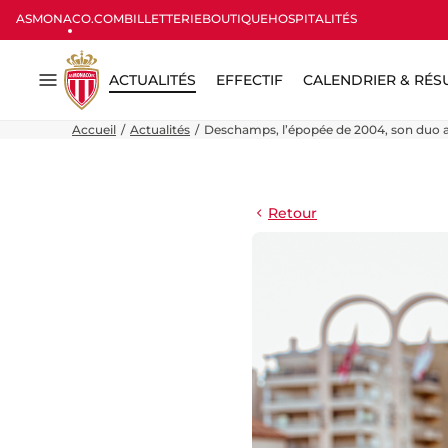
ASMONACO.COM
BILLETTERIE
BOUTIQUE
HOSPITALITÉS
ACTUALITÉS
EFFECTIF
CALENDRIER & RÉS
Menu
Accueil
Actualités
Deschamps, l’épopée de 2004, son duo a
Retour