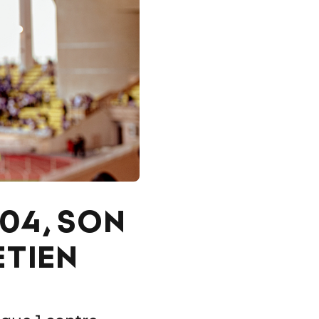
04, SON
ETIEN