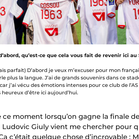
’abord, qu’est-ce que cela vous fait de revenir ici au 
çais parfait) D’abord je veux m’excuser pour mon français
e plus la langue. J’ai de grands souvenirs dans ce stade
 car j’ai vécu des émotions intenses pour ce club de l’A
s heureux d’être ici aujourd’hui.
e ce moment lorsqu’on gagne la finale de
 Ludovic Giuly vient me chercher pour qu
Ça c’était quelque chose d’incroyable : M