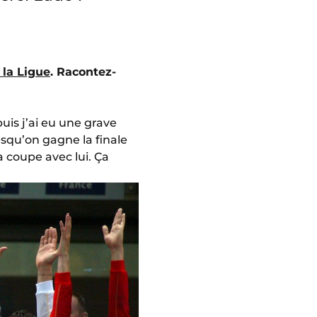
 la Ligue
. Racontez-
puis j’ai eu une grave
rsqu’on gagne la finale
 coupe avec lui. Ça