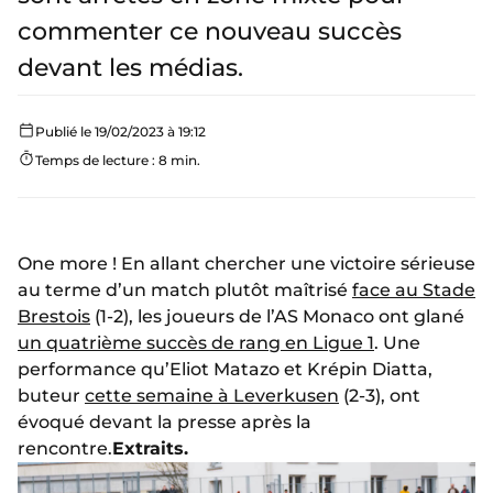
commenter ce nouveau succès
devant les médias.
Publié le 19/02/2023 à 19:12
Temps de lecture : 8 min.
One more ! En allant chercher une victoire sérieuse
au terme d’un match plutôt maîtrisé
face au Stade
Brestois
(1-2), les joueurs de l’AS Monaco ont glané
un quatrième succès de rang en Ligue 1
. Une
performance qu’Eliot Matazo et Krépin Diatta,
buteur
cette semaine à Leverkusen
(2-3), ont
évoqué devant la presse après la
rencontre.
Extraits.