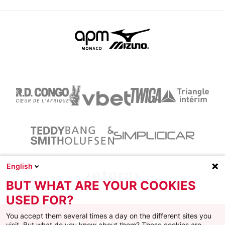
English
BUT WHAT ARE YOUR COOKIES
USED FOR?
You accept them several times a day on the different sites you
visit. But what do you know about them? These cookies are