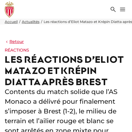
Recher
Me
Accueil
Actualités
Les réactions d’Eliot Matazo et Krépin Diatta aprè
Retour
RÉACTIONS
LES RÉACTIONS D’ELIOT
MATAZO ET KRÉPIN
DIATTA APRÈS BREST
Contents du match solide que l’AS
Monaco a délivré pour finalement
s’imposer à Brest (1-2), le milieu de
terrain et l’ailier rouge et blanc se
sont arrêtés en zone mixte pour