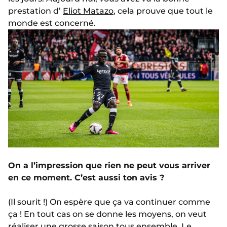
prestation d’
Eliot Matazo
, cela prouve que tout le
monde est concerné.
On a l’impression que rien ne peut vous arriver
en ce moment. C’est aussi ton avis ?
(Il sourit !) On espère que ça va continuer comme
ça ! En tout cas on se donne les moyens, on veut
réaliser une grosse saison tous ensemble. Le