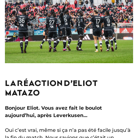
LA RÉACTION D’ELIOT
MATAZO
Bonjour Eliot. Vous avez fait le boulot
aujourd’hui, après Leverkusen…
Oui c’est vrai, même si ça n’a pas été facile jusqu’à
la fin du match. Nous savions que c’était
un