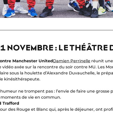
1 NOVEMBRE : LE THÉÂTRE 
contre Manchester United
Damien Perrinelle
réunit une
 vidéo axée sur la rencontre du soir contre MU. Les M
laire sous la houlette d’Alexandre Duvauchelle, le prép
le kinésithérapeute.
e humeur ne trompent pas : l’envie de faire une grosse
es moments de vie en commun.
 Trafford
ur des Rouge et Blanc qui, après le déjeuner, ont profi