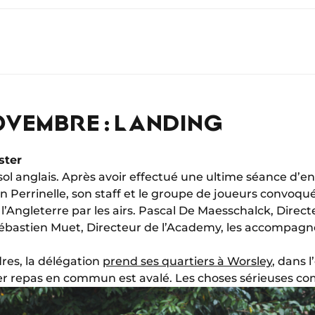
OVEMBRE : LANDING
ster
 sol anglais. Après avoir effectué une ultime séance d’
n Perrinelle, son staff et le groupe de joueurs convoqué
 l’Angleterre par les airs. Pascal De Maesschalck, Dir
Sébastien Muet, Directeur de l’Academy, les accompagn
res, la délégation
prend ses quartiers à Worsley
, dans 
ier repas en commun est avalé. Les choses sérieuses 