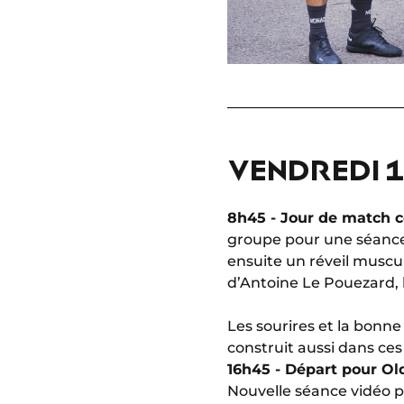
VENDREDI 1
8h45 - Jour de match 
groupe pour une séance
ensuite un réveil muscu
d’Antoine Le Pouezard, 
Les sourires et la bonn
construit aussi dans c
16h45 - Départ pour Old
Nouvelle séance vidéo po