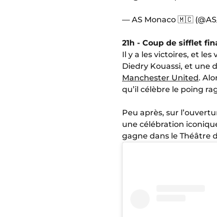
— AS Monaco 🇲🇨 (@A
21h - Coup de sifflet fin
Il y a les victoires, et le
Diedry Kouassi, et une
Manchester United
. Al
qu’il célèbre le poing 
Peu après, sur l’ouvertur
une célébration iconique
gagne dans le Théâtre 