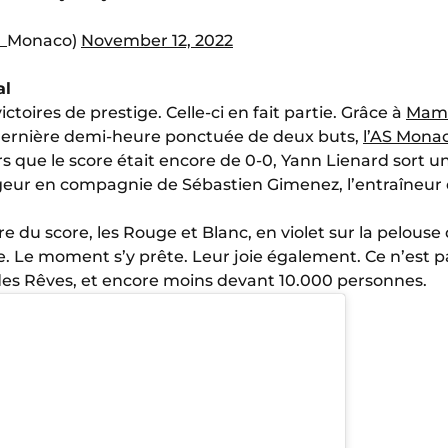
S_Monaco)
November 12, 2022
al
s victoires de prestige. Celle-ci en fait partie. Grâce à
Mama
 dernière demi-heure ponctuée de deux buts,
l’AS Monac
ors que le score était encore de 0-0, Yann Lienard sort 
rageur en compagnie de Sébastien Gimenez, l’entraîneur 
e du score, les Rouge et Blanc, en violet sur la pelouse d
. Le moment s’y prête. Leur joie également. Ce n’est pa
des Rêves, et encore moins devant 10.000 personnes.