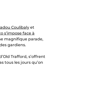
dou Coulibaly
et
o s’impose face à
une magnifique parade,
des gardiens.
’Old Trafford, s’offrent
s tous les jours qu’on