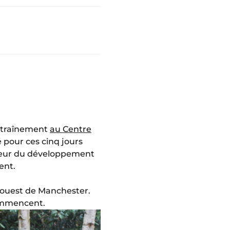
entraînement
au Centre
 pour ces cinq jours
ecteur du développement
ent.
l’ouest de Manchester.
commencent.