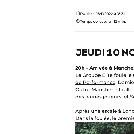
Publié le 16/11/2022 à 18:31
Temps de lecture : 12 min.
JEUDI 10 N
20h - Arrivée à Manche
Le Groupe Elite foule le
de Performance
, Damie
Outre-Manche ont rallié
des jeunes joueurs, et 
Après une escale à Lond
Dans la foulée, le prem