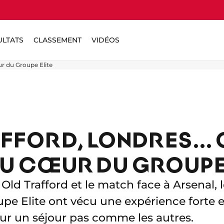
ULTATS
CLASSEMENT
VIDÉOS
ur du Groupe Elite
FFORD, LONDRES... 
U CŒUR DU GROUPE 
à Old Trafford et le match face à Arsenal, 
e Elite ont vécu une expérience forte e
sur un séjour pas comme les autres.