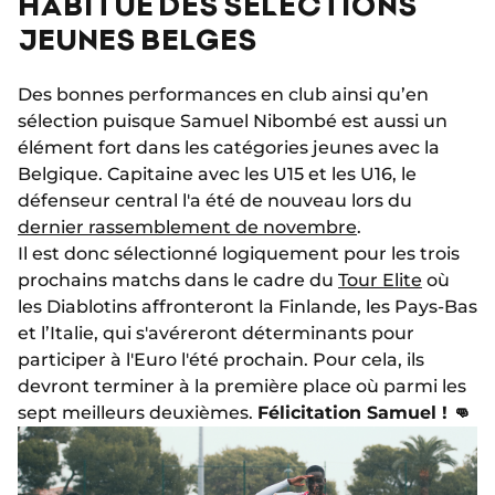
HABITUÉ DES SÉLECTIONS
JEUNES BELGES
Des bonnes performances en club ainsi qu’en
sélection puisque Samuel Nibombé est aussi un
élément fort dans les catégories jeunes avec la
Belgique. Capitaine avec les U15 et les U16, le
défenseur central l'a été de nouveau lors du
dernier rassemblement de novembre
.
Il est donc sélectionné logiquement pour les trois
prochains matchs dans le cadre du
Tour Elite
où
les Diablotins affronteront la Finlande, les Pays-Bas
et l’Italie, qui s'avéreront déterminants pour
participer à l'Euro l'été prochain. Pour cela, ils
devront terminer à la première place où parmi les
sept meilleurs deuxièmes.
Félicitation Samuel ! 👊