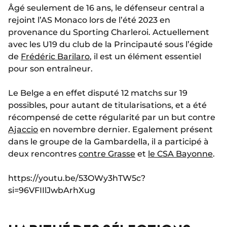
Â
gé seulement de 16 ans, le défenseur central a
rejoint l’AS Monaco lors de l’été 2023 en
provenance du Sporting Charleroi. Actuellement
avec les U19 du club de la Principauté sous l’égide
de
Frédéric Barilaro
, il est un élément essentiel
pour son entraîneur.
Le Belge a en effet disputé 12 matchs sur 19
possibles, pour autant de titularisations, et a été
récompensé de cette régularité par un but contre
Ajaccio
en novembre dernier. Egalement présent
dans le groupe de la Gambardella, il a participé à
deux rencontres
contre Grasse
et
le CSA Bayonne
.
https://youtu.be/53OWy3hTW5c?
si=96VFIIlJwbArhXug