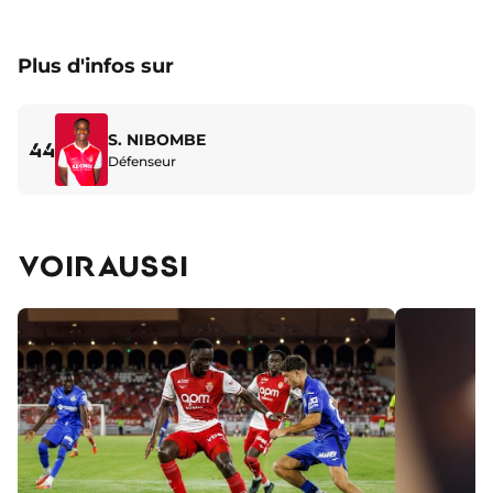
Plus d'infos sur
S. NIBOMBE
44
Défenseur
VOIR AUSSI