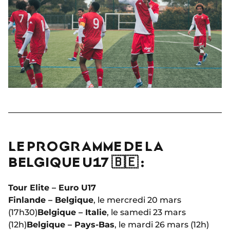
LE PROGRAMME DE LA
BELGIQUE U17 🇧🇪 :
Tour Elite – Euro U17
Finlande – Belgique
, le mercredi 20 mars
(17h30)
Belgique – Italie
, le samedi 23 mars
(12h)
Belgique – Pays-Bas
, le mardi 26 mars (12h)