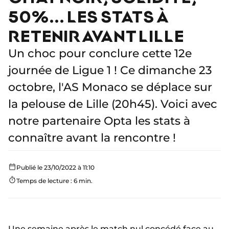
50%... LES STATS À
RETENIR AVANT LILLE
Un choc pour conclure cette 12e
journée de Ligue 1 ! Ce dimanche 23
octobre, l'AS Monaco se déplace sur
la pelouse de Lille (20h45). Voici avec
notre partenaire Opta les stats à
connaître avant la rencontre !
Publié le 23/10/2022 à 11:10
Temps de lecture : 6 min.
Une semaine après le match nul concédé
face au