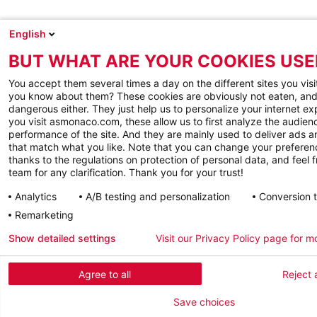
English
BUT WHAT ARE YOUR COOKIES USE
You accept them several times a day on the different sites you visi
you know about them? These cookies are obviously not eaten, and
dangerous either. They just help us to personalize your internet e
you visit asmonaco.com, these allow us to first analyze the audienc
performance of the site. And they are mainly used to deliver ads a
that match what you like. Note that you can change your preferen
thanks to the regulations on protection of personal data, and feel f
team for any clarification. Thank you for your trust!
Analytics
A/B testing and personalization
Conversion 
Remarketing
Show detailed settings
Visit our Privacy Policy page for m
Agree to all
Reject a
Save choices