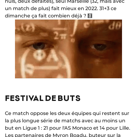
nuls, deux défaites), seul Marseille (32, mais avec
un match de plus) fait mieux en 2022. 31+3 ce
dimanche ça fait combien déjà ? 🧮
FESTIVAL DE BUTS
Ce match oppose les deux équipes qui restent sur
la plus longue série de matchs avec au moins un
but en Ligue 1 : 21 pour l'AS Monaco et 14 pour Lille.
Les partenaires de
Myron Boadu
, buteur sur la