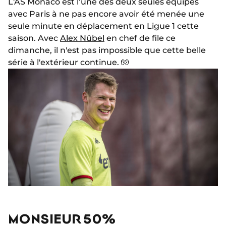
L'AS Monaco est l’une des deux seules équipes
avec Paris à ne pas encore avoir été menée une
seule minute en déplacement en Ligue 1 cette
saison. Avec
Alex Nübel
en chef de file ce
dimanche, il n'est pas impossible que cette belle
série à l'extérieur continue. 🧤
MONSIEUR 50%