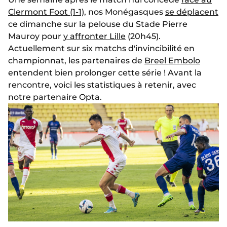
Clermont Foot (1-1)
, nos Monégasques
se déplacent
ce dimanche sur la pelouse du Stade Pierre
Mauroy pour
y affronter Lille
(20h45).
Actuellement sur six matchs d'invincibilité en
championnat, les partenaires de
Breel Embolo
entendent bien prolonger cette série ! Avant la
rencontre, voici les statistiques à retenir, avec
notre partenaire Opta.