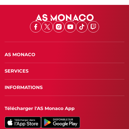
Facebook
X
Instagram
Youtube
TikTok
Twitch
AS MONACO
SERVICES
INFORMATIONS
Télécharger l'AS Monaco App