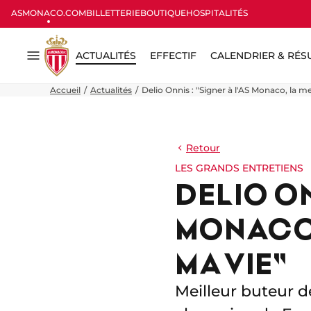
ASMONACO.COM
BILLETTERIE
BOUTIQUE
HOSPITALITÉS
ACTUALITÉS
EFFECTIF
CALENDRIER & RÉS
Menu
Accueil
Actualités
Delio Onnis : "Signer à l'AS Monaco, la m
Retour
LES GRANDS ENTRETIENS
DELIO ON
MONACO,
MA VIE"
Meilleur buteur d