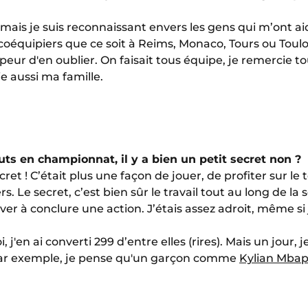
, mais je suis reconnaissant envers les gens qui m’ont aid
oéquipiers que ce soit à Reims, Monaco, Tours ou Toulo
peur d'en oublier. On faisait tous équipe, je remercie t
 aussi ma famille.
uts en championnat, il y a bien un petit secret non ?
cret ! C’était plus une façon de jouer, de profiter sur le 
s. Le secret, c’est bien sûr le travail tout au long de la 
ver à conclure une action. J’étais assez adroit, même 
'en ai converti 299 d’entre elles (rires). Mais un jour, 
ar exemple, je pense qu'un garçon comme
Kylian Mba