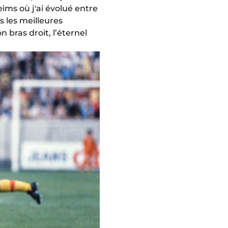
ims où j'ai évolué entre
s les meilleures
on bras droit, l’éternel