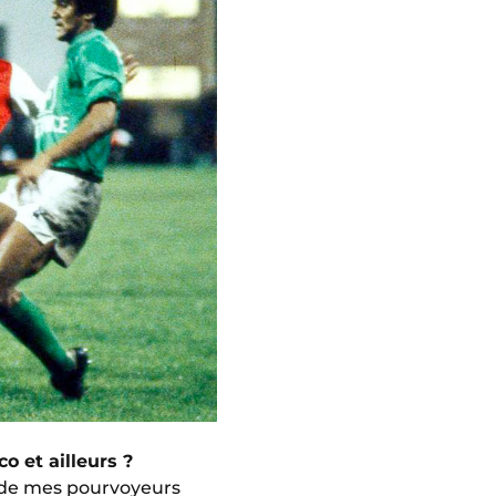
o et ailleurs ?
s de mes pourvoyeurs