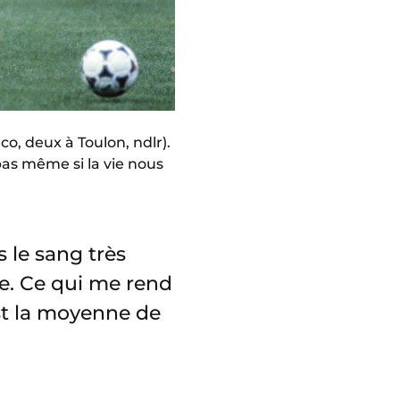
co, deux à Toulon, ndlr).
 pas même si la vie nous
s le sang très
nce. Ce qui me rend
est la moyenne de