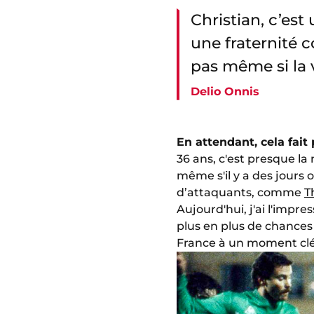
Christian, c’est
une fraternité c
pas même si la 
Delio Onnis
En attendant, cela fait
36 ans, c'est presque la
même s'il y a des jours 
d’attaquants, comme
T
Aujourd'hui, j'ai l'impr
plus en plus de chances 
France à un moment clé d