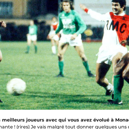
 meilleurs joueurs avec qui vous avez évolué à Monac
ante ! (rires) Je vais malgré tout donner quelques un