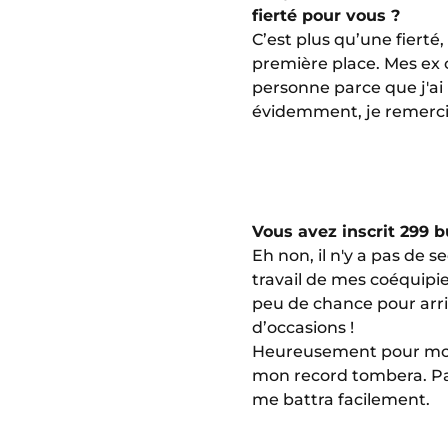
fierté pour vous ?
C’est plus qu’une fierté
première place. Mes ex c
personne parce que j'ai 
évidemment, je remercie
Vous avez inscrit 299 b
Eh non, il n'y a pas de se
travail de mes coéquipier
peu de chance pour arri
d’occasions !
Heureusement pour moi, j
mon record tombera. P
me battra facilement.