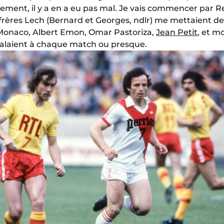
ement, il y a en a eu pas mal. Je vais commencer par Re
 frères Lech (Bernard et Georges, ndlr) me mettaient de
AS Monaco, Albert Emon, Omar Pastoriza,
Jean Petit
, et m
laient à chaque match ou presque.