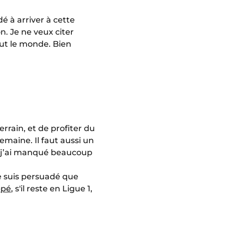
é à arriver à cette
n. Je ne veux citer
out le monde. Bien
terrain, et de profiter du
semaine. Il faut aussi un
si j’ai manqué beaucoup
je suis persuadé que
ppé
, s'il reste en Ligue 1,