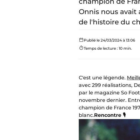
champion de Franc
Onnis nous avait 
de l'histoire du 
Publié le 24/03/2024 à 13:06
Temps de lecture : 10 min.
C'est une légende.
Meill
avec 299 réalisations, 
par le magazine So Foot.
novembre dernier. Entre
champion de France 1978
blanc.
Rencontre 🎙️