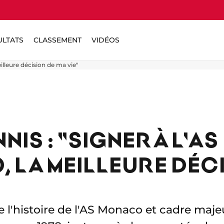
ULTATS
CLASSEMENT
VIDÉOS
eilleure décision de ma vie"
NIS : "SIGNER À L'AS
 LA MEILLEURE DÉCI
e l'histoire de l'AS Monaco et cadre majeu