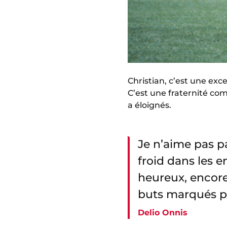
Christian, c’est une exce
C’est une fraternité com
a éloignés.
Je n’aime pas pa
froid dans les e
heureux, encore
buts marqués p
Delio Onnis