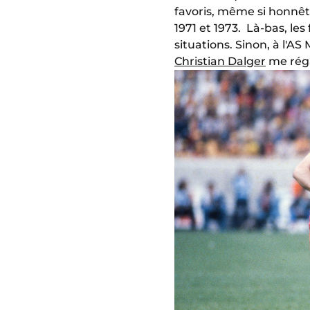
favoris, même si honnêt
1971 et 1973.
Là-bas, les
situations. Sinon, à l'
Christian Dalger
me réga