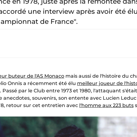
e en 1978, juste après la remontée dans l
accordé une interview après avoir été élu
championnat de France".
eur buteur de l'AS Monaco
mais aussi de l'histoire du 
Delio Onnis a récemment été élu
meilleur joueur de l'hist
 Passé par le Club entre 1973 et 1980, l'attaquant s'étai
 anecdotes, souvenirs, son entente avec Lucien Leduc o
, retour sur cet entretien avec
l'homme aux 223 buts
s