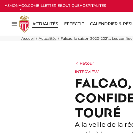
ASMONACO.COM
BILLETTERIE
BOUTIQUE
HOSPITALITÉS
ACTUALITÉS
EFFECTIF
CALENDRIER & RÉS
Menu
Accueil
Actualités
Falcao, la saison 2020-2021... Les confi
Retour
INTERVIEW
FALCAO, 
CONFIDE
TOURÉ
A la veille de la 