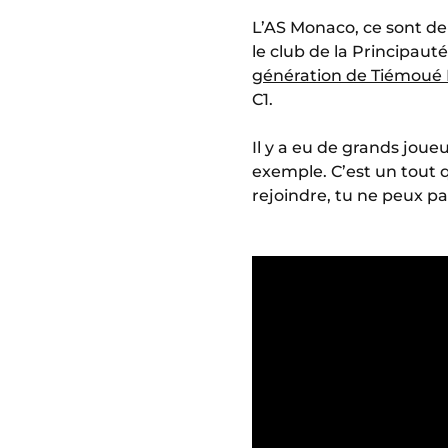
L’AS Monaco, ce sont 
le club de la Principaut
génération de Tiémoué
C1.
Il y a eu de grands joue
exemple. C’est un tout qu
rejoindre, tu ne peux pas