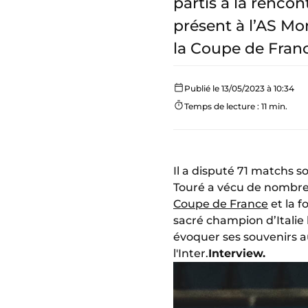
partis à la rencon
présent à l’AS Mo
la Coupe de Franc
Publié le 13/05/2023 à 10:34
Temps de lecture : 11 min.
Il a disputé 71 matchs s
Touré a vécu de nombre
Coupe de France
et la f
sacré champion d’Italie 
évoquer ses souvenirs a
l'Inter.
Interview.