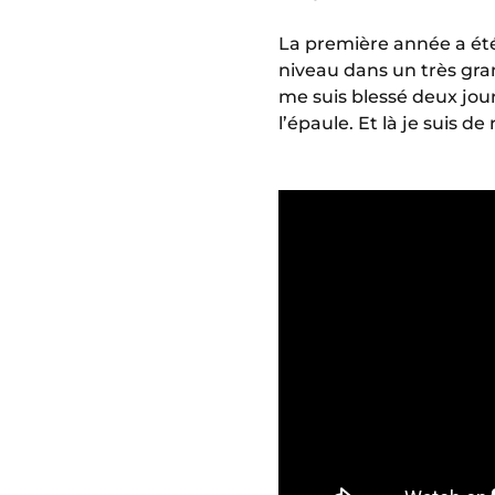
La première année a été 
niveau dans un très gran
me suis blessé deux jour
l’épaule. Et là je suis de 