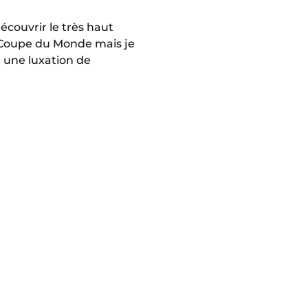
découvrir le très haut
la Coupe du Monde mais je
t une luxation de