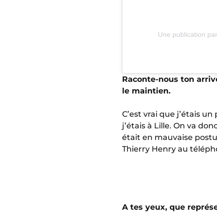
Une publication pa
Raconte-nous ton arrivé
le maintien.
C’est vrai que j’étais un
j’étais à Lille. On va d
était en mauvaise postu
Thierry Henry au téléphon
A tes yeux, que représe