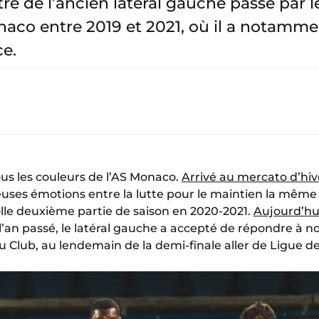
tre de l’ancien latéral gauche passé par l
naco entre 2019 et 2021, où il a notammen
e.
ous les couleurs de l’AS Monaco.
Arrivé au mercato d’hiv
uses émotions entre la lutte pour le maintien la mêm
olle deuxième partie de saison en 2020-2021.
Aujourd’hu
l’an passé, le latéral gauche a accepté de répondre à n
u Club, au lendemain de la demi-finale aller de Ligue 