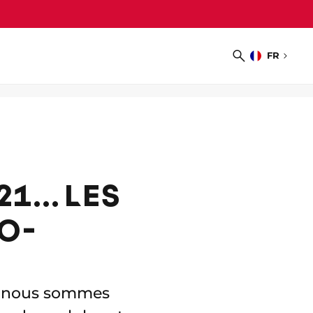
FR
Choisir
Recherche
la
langue
1... LES
O-
II, nous sommes