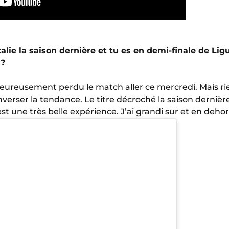
alie la saison dernière et tu es en demi-finale de L
 ?
ureusement perdu le match aller ce mercredi. Mais rien 
verser la tendance. Le titre décroché la saison derni
est une très belle expérience. J’ai grandi sur et en dehor