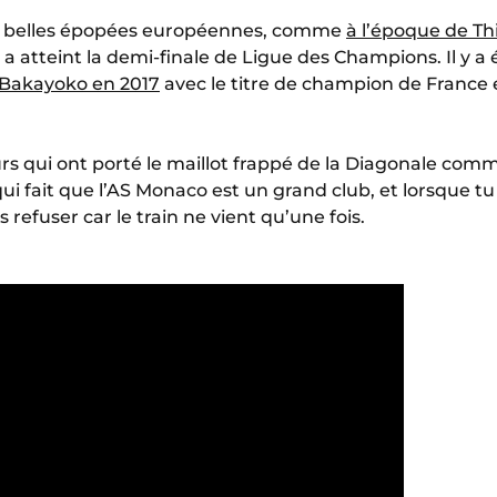
de belles épopées européennes, comme
à l’époque de Th
é a atteint la demi-finale de Ligue des Champions. Il y 
 Bakayoko en 2017
avec le titre de champion de France 
urs qui ont porté le maillot frappé de la Diagonale co
i fait que l’AS Monaco est un grand club, et lorsque tu a
 refuser car le train ne vient qu’une fois.