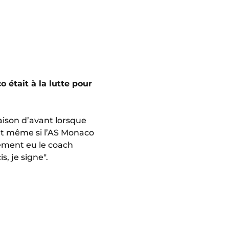
 était à la lutte pour
saison d’avant lorsque
. Et même si l’AS Monaco
lement eu le coach
s, je signe".