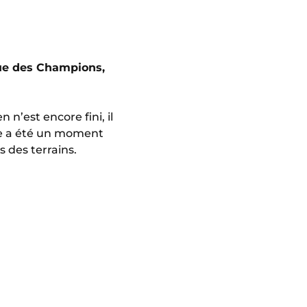
igue des Champions,
n’est encore fini, il
ère a été un moment
s des terrains.