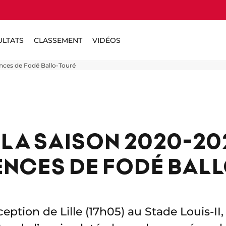
ULTATS
CLASSEMENT
VIDÉOS
dences de Fodé Ballo-Touré
LA SAISON 2020-202
NCES DE FODÉ BALL
réception de Lille (17h05) au Stade Louis-