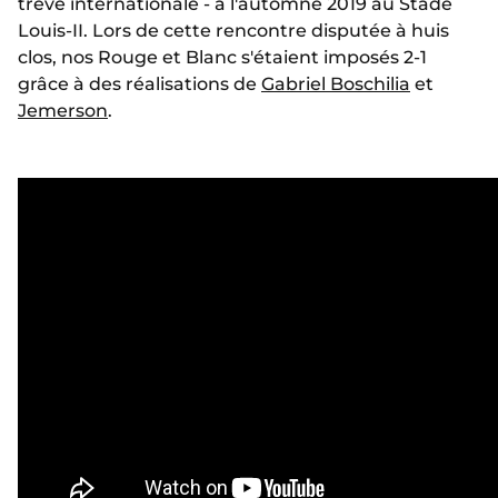
trêve internationale - à l'automne 2019 au Stade
Louis-II. Lors de cette rencontre disputée à huis
clos, nos Rouge et Blanc s'étaient imposés 2-1
grâce à des réalisations de
Gabriel Boschilia
et
Jemerson
.