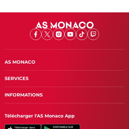
Facebook
X
Instagram
Youtube
TikTok
Twitch
AS MONACO
SERVICES
INFORMATIONS
Télécharger l'AS Monaco App