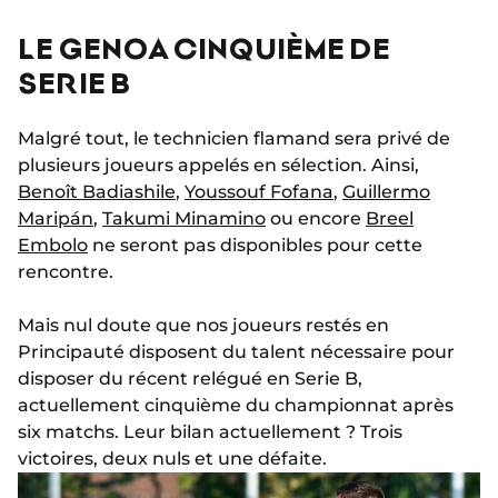
LE GENOA CINQUIÈME DE
SERIE B
Malgré tout, le technicien flamand sera privé de
plusieurs joueurs appelés en sélection. Ainsi,
Benoît Badiashile
,
Youssouf Fofana
,
Guillermo
Maripán
,
Takumi Minamino
ou encore
Breel
Embolo
ne seront pas disponibles pour cette
rencontre.
Mais nul doute que nos joueurs restés en
Principauté disposent du talent nécessaire pour
disposer du récent relégué en Serie B,
actuellement cinquième du championnat après
six matchs. Leur bilan actuellement ? Trois
victoires, deux nuls et une défaite.