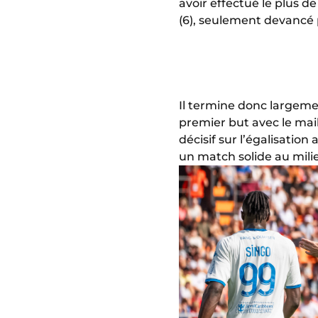
avoir effectué le plus de
(6), seulement devancé 
Il termine donc largeme
premier but avec le mail
décisif sur l’égalisatio
un match solide au milie