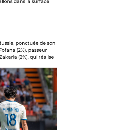
ballons dans la surface
éussie, ponctuée de son
 Fofana (2%), passeur
Zakaria
(2%), qui réalise