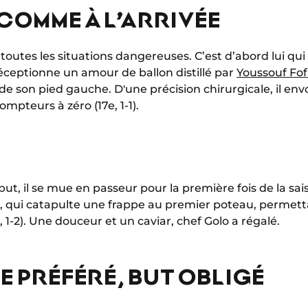
COMME À L’ARRIVÉE
 toutes les situations dangereuses. C’est d’abord lui qui
éceptionne un amour de ballon distillé par
Youssouf Fo
de son pied gauche. D'une précision chirurgicale, il envo
mpteurs à zéro (17e, 1-1).
but, il se mue en passeur pour la première fois de la sai
, qui catapulte une frappe au premier poteau, permett
 1-2). Une douceur et un caviar, chef Golo a régalé.
 PRÉFÉRÉ, BUT OBLIGÉ