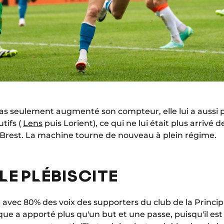
pas seulement augmenté son compteur, elle lui a aussi 
tifs (
Lens
puis Lorient), ce qui ne lui était plus arrivé d
t Brest. La machine tourne de nouveau à plein régime.
LE PLÉBISCITE
é avec 80% des voix des supporters du club de la Princi
ue a apporté plus qu'un but et une passe, puisqu'il est