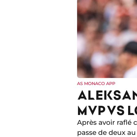
AS MONACO APP
ALEKSAN
MVP VS 
Après avoir raflé c
passe de deux au 