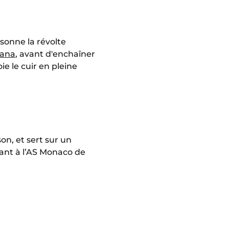
 sonne la révolte
fana
, avant d'enchaîner
ie le cuir en pleine
son, et sert sur un
ant à l’AS Monaco de