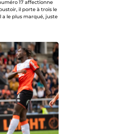
numéro 17 affectionne
toir, il porte à trois le
l a le plus marqué, juste