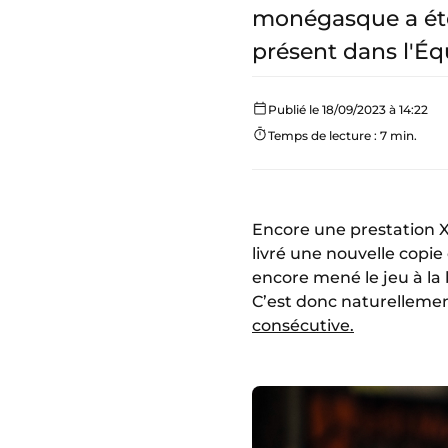
monégasque a été
présent dans l'Éq
Publié le 18/09/2023 à 14:22
Temps de lecture : 7 min.
Encore une prestation XX
livré une nouvelle copi
encore mené le jeu à la 
C’est donc naturellemen
consécutive.