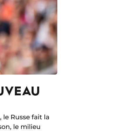
UVEAU
, le Russe fait la
on, le milieu