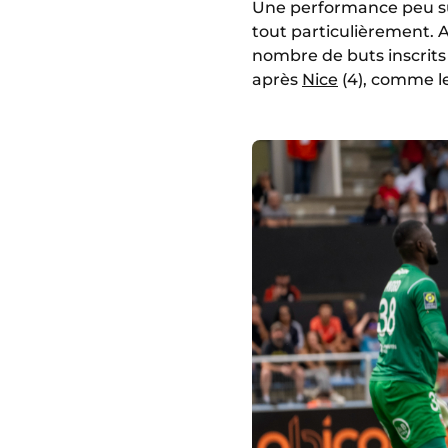
Une performance peu sur
tout particulièrement. A
nombre de buts inscrits 
après
Nice
(4), comme l