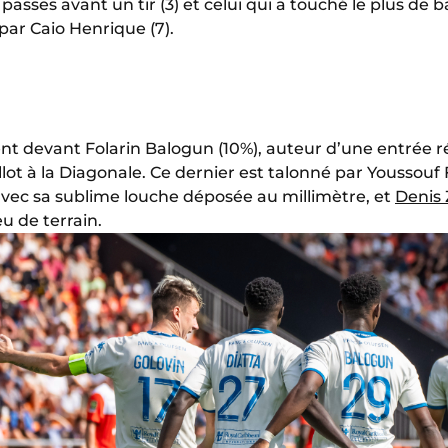
 passes avant un tir (3) et celui qui a touché le plus de 
par Caio Henrique (7).
nt devant Folarin Balogun (10%), auteur d’une entrée r
lot à la Diagonale. Ce dernier est talonné par Youssouf
n avec sa sublime louche déposée au millimètre, et
Denis 
u de terrain.