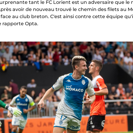
prenante tant le FC Lorient est un adversaire que le 
près avoir de nouveau trouvé le chemin des filets au Mous
face au club breton. C'est ainsi contre cette équipe qu'i
e rapporte Opta.