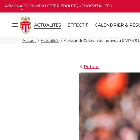
ASMONACO.COM
BILLETTERIE
BOUTIQUE
HOSPITALITÉS
ACTUALITÉS
EFFECTIF
CALENDRIER & RÉS
Menu
Accueil
Actualités
Aleksandr Golovin de nouveau MVP VS L
Retour