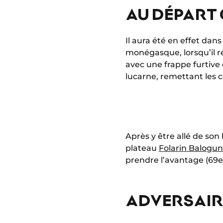
AU DÉPART 
Il aura été en effet dans
monégasque, lorsqu’il r
avec une frappe furtive 
lucarne, remettant les co
Après y être allé de son 
plateau
Folarin Balogun
prendre l’avantage (69e,
ADVERSAIRE