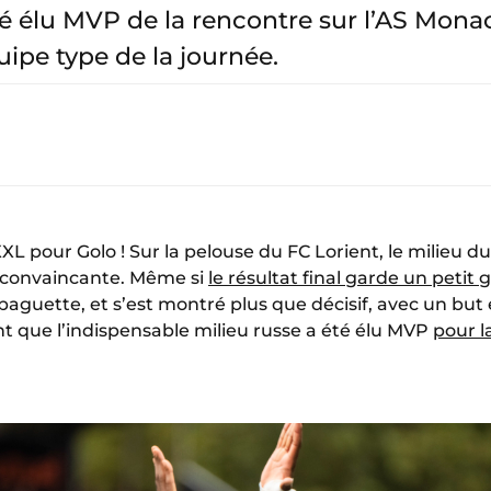
 élu MVP de la rencontre sur l’AS Monac
uipe type de la journée.
L pour Golo ! Sur la pelouse du FC Lorient, le milieu du
e convaincante. Même si
le résultat final garde un petit
baguette, et s’est montré plus que décisif, avec un but 
t que l’indispensable milieu russe a été élu MVP
pour l