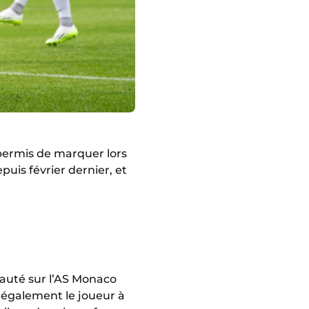
permis de marquer lors
epuis février dernier, et
pauté sur l’AS Monaco
 également le joueur à