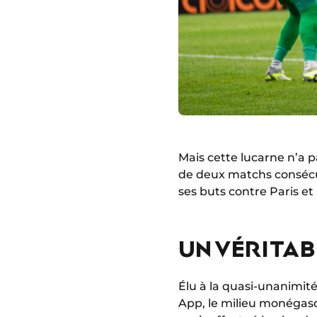
Mais cette lucarne n’a 
de deux matchs consécu
ses buts contre Paris e
UN VÉRITAB
Élu à la quasi-unanimit
App, le milieu monégasq