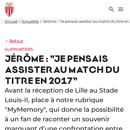
Recher
Me
Accueil
Actualités
Jérôme : "Je pensais assister au match du titre en 
Retour
SUPPORTERS
JÉRÔME : "JE PENSAIS
ASSISTER AU MATCH DU
TITRE EN 2017"
Avant la réception de Lille au Stade
Louis-II, place à notre rubrique
"MyMemory", qui donne la possibilité
à un fan de raconter un souvenir
marquant d’une confrontation entre