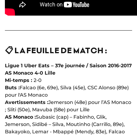
📋 LA FEUILLE DE MATCH :
Ligue 1 Uber Eats – 37e journée / Saison 2016-2017
AS Monaco 4-0 Lille
Mi-temps :
2-0
Buts :
Falcao (6e, 69e), Silva (45e), CSC Alonso (89e)
pour l'AS Monaco
Avertissements :
Jemerson (48e) pour l’AS Monaco
; Sliti (50e), Mavuba (58e) pour Lille
AS Monaco :
Subasic (cap) – Fabinho, Glik,
Jemerson, Sidibé – Silva, Moutinho (Carrillo, 89e),
Bakayoko, Lemar - Mbappé (Mendy, 83e), Falcao