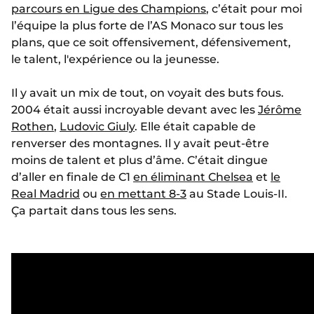
parcours en Ligue des Champions
, c’était pour moi
l’équipe la plus forte de l’AS Monaco sur tous les
plans, que ce soit offensivement, défensivement,
le talent, l'expérience ou la jeunesse.
Il y avait un mix de tout, on voyait des buts fous.
2004 était aussi incroyable devant avec les
Jérôme
Rothen
,
Ludovic Giuly
. Elle était capable de
renverser des montagnes. Il y avait peut-être
moins de talent et plus d’âme. C’était dingue
d’aller en finale de C1
en éliminant Chelsea
et
le
Real Madrid
ou
en mettant 8-3
au Stade Louis-II.
Ça partait dans tous les sens.