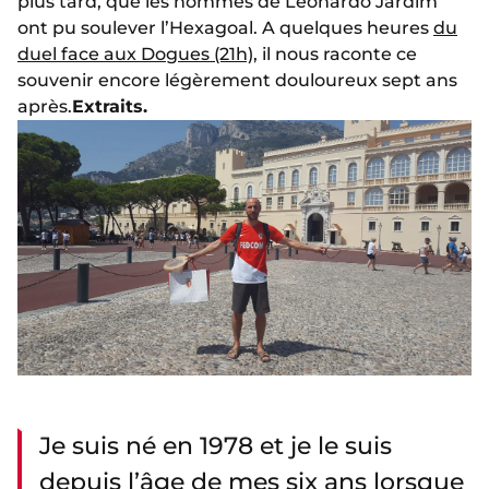
plus tard, que les hommes de Leonardo Jardim
ont pu soulever l’Hexagoal. A quelques heures
du
duel face aux Dogues (21h)
, il nous raconte ce
souvenir encore légèrement douloureux sept ans
après.
Extraits.
Je suis né en 1978 et je le suis
depuis l’âge de mes six ans lorsque