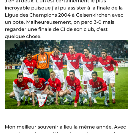
J’en ai deux. L’un est certainement le plus
incroyable puisque j’ai pu assister
à la finale de la
Ligue des Champions 2004
à Gelsenkirchen avec
un pote. Malheureusement, on perd 3-0 mais
regarder une finale de C1 de son club, c’est
quelque chose.
Mon meilleur souvenir a lieu la même année. Avec