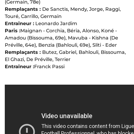
(Germain, 78e)
Remplaçants :
De Sanctis, Mendy, Jorge, Raggi,
Touré, Carrillo, Germain
Entraîneur :
Leonardo Jardim
Paris :
Maignan - Corchia, Béria, Alonso, Koné -
Amadou (Bissouma, 69e), Mavuba - Kishna (De
Préville, 64e), Benzia (Bahlouli, 69e), Sliti - Eder
Remplaçants :
Butez, Gabriel, Bahlouli, Bissouma,
El Ghazi, De Préville, Terrier
Entraîneur :
Franck Passi