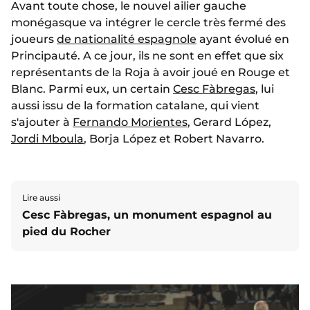
Avant toute chose, le nouvel ailier gauche
monégasque va intégrer le cercle très fermé des
joueurs
de nationalité espagnole
ayant évolué en
Principauté. A ce jour, ils ne sont en effet que six
représentants de la Roja à avoir joué en Rouge et
Blanc. Parmi eux, un certain
Cesc Fàbregas
, lui
aussi issu de la formation catalane, qui vient
s'ajouter à
Fernando Morientes
, Gerard López,
Jordi Mboula
, Borja López et Robert Navarro.
Lire aussi
Cesc Fàbregas, un monument espagnol au
pied du Rocher