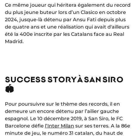
Ce même joueur qui héritera également du record
du plus jeune buteur lors d’un Clasico en octobre
2024, jusque-là détenu par Ansu Fati depuis plus
de quatre ans et une réalisation qui avait d'ailleurs
été la 400e inscrite par les Catalans face au Real
Madrid.
SUCCESS STORY À SAN SIRO
🏟️
Pour poursuivre sur le thème des records, il en
demeure un encore détenu par l’ailier gauche
espagnol. Le 10 décembre 2019, à San Siro, le FC
Barcelone défie
l’Inter Milan
sur ses terres. A la 86e
minute de jeu, le numéro 31 catalan, du haut de