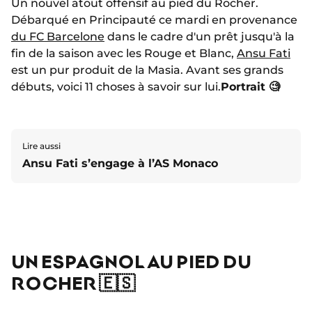
Un nouvel atout offensif au pied du Rocher.
Débarqué en Principauté ce mardi en provenance
du FC Barcelone
dans le cadre d'un prêt jusqu'à la
fin de la saison avec les Rouge et Blanc,
Ansu Fati
est un pur produit de la Masia. Avant ses grands
débuts, voici 11 choses à savoir sur lui.
Portrait 🧐
Lire aussi
Ansu Fati s’engage à l’AS Monaco
UN ESPAGNOL AU PIED DU
ROCHER 🇪🇸