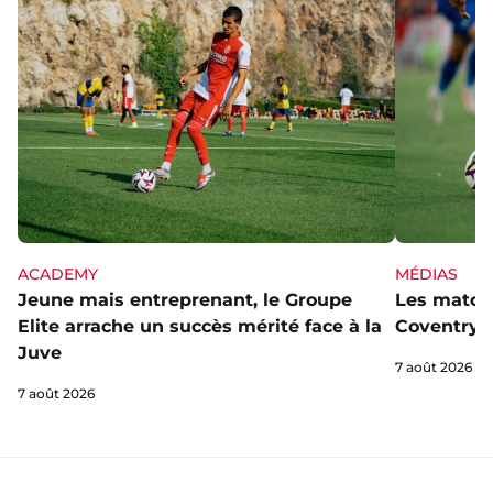
ACADEMY
MÉDIAS
Jeune mais entreprenant, le Groupe
Les matchs
Elite arrache un succès mérité face à la
Coventry s
Juve
7 août 2026
7 août 2026