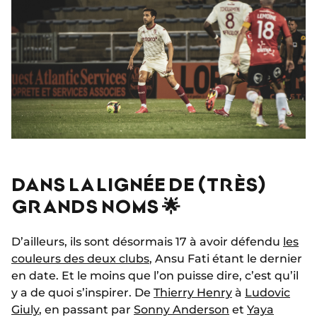
DANS LA LIGNÉE DE (TRÈS)
GRANDS NOMS 🌟
D’ailleurs, ils sont désormais 17 à avoir défendu
les
couleurs des deux clubs
, Ansu Fati étant le dernier
en date. Et le moins que l’on puisse dire, c’est qu’il
y a de quoi s’inspirer. De
Thierry Henry
à
Ludovic
Giuly
, en passant par
Sonny Anderson
et
Yaya