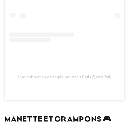
Une publication partagée par Ansu Fati (@ansufati)
MANETTE ET CRAMPONS 🎮