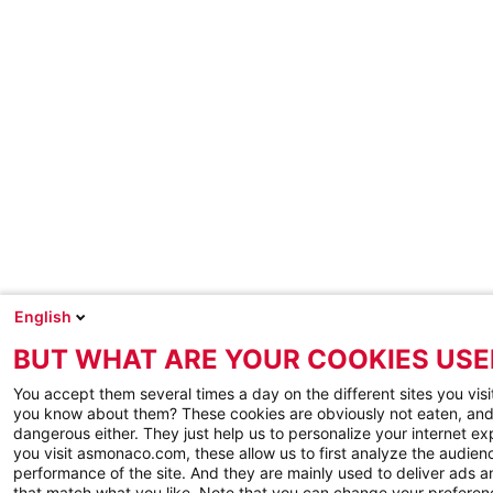
English
BUT WHAT ARE YOUR COOKIES USE
You accept them several times a day on the different sites you visi
you know about them? These cookies are obviously not eaten, and
dangerous either. They just help us to personalize your internet e
you visit asmonaco.com, these allow us to first analyze the audienc
performance of the site. And they are mainly used to deliver ads a
that match what you like. Note that you can change your preferen