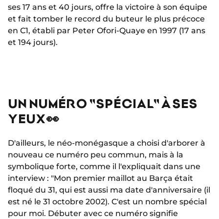
ses 17 ans et 40 jours, offre la victoire à son équipe
et fait tomber le record du buteur le plus précoce
en C1, établi par Peter Ofori-Quaye en 1997 (17 ans
et 194 jours).
UN NUMÉRO "SPÉCIAL" À SES
YEUX 👀
D'ailleurs, le néo-monégasque a choisi d'arborer à
nouveau ce numéro peu commun, mais à la
symbolique forte, comme il l'expliquait dans une
interview : "Mon premier maillot au Barça était
floqué du 31, qui est aussi ma date d'anniversaire (il
est né le 31 octobre 2002). C'est un nombre spécial
pour moi. Débuter avec ce numéro signifie