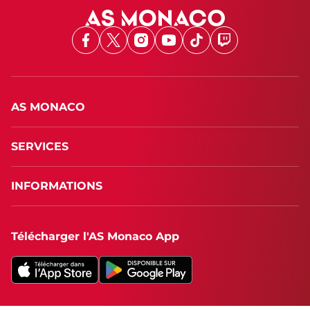
Facebook
X
Instagram
Youtube
TikTok
Twitch
AS MONACO
SERVICES
INFORMATIONS
Télécharger l'AS Monaco App