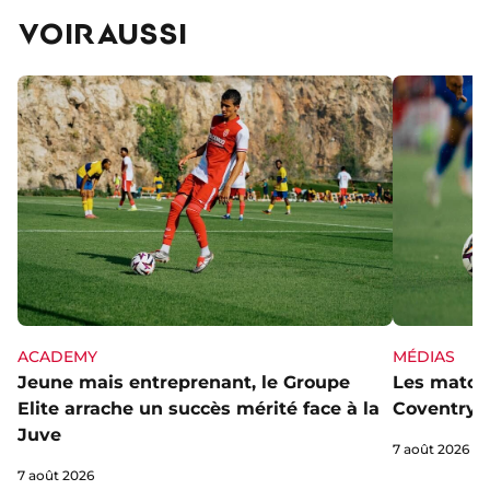
VOIR AUSSI
ACADEMY
MÉDIAS
Jeune mais entreprenant, le Groupe
Les matchs
Elite arrache un succès mérité face à la
Coventry s
Juve
7 août 2026
7 août 2026