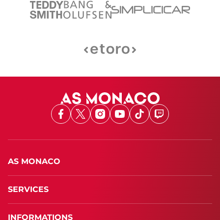
Facebook
X
Instagram
Youtube
TikTok
Twitch
AS MONACO
SERVICES
INFORMATIONS