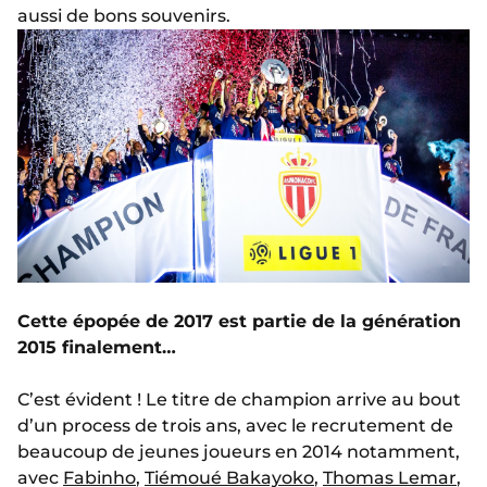
aussi de bons souvenirs.
Cette épopée de 2017 est partie de la génération
2015 finalement…
C’est évident ! Le titre de champion arrive au bout
d’un process de trois ans, avec le recrutement de
beaucoup de jeunes joueurs en 2014 notamment,
avec
Fabinho
,
Tiémoué Bakayoko
,
Thomas Lemar
,