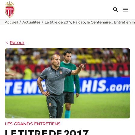
Recher
Me
Accueil
Actualités
Le titre de 2017, Falcao, le Centenaire… Entretien
Retour
LES GRANDS ENTRETIENS
LE TITRE DE 2017,