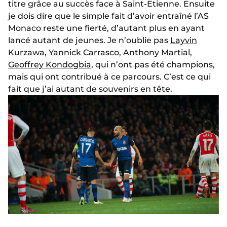
titre grâce au succès face à Saint-Etienne. Ensuite
je dois dire que le simple fait d’avoir entraîné l’AS
Monaco reste une fierté, d’autant plus en ayant
lancé autant de jeunes. Je n’oublie pas
Layvin
Kurzawa, Yannick Carrasco
,
Anthony Martial
,
Geoffrey Kondogbia
, qui n’ont pas été champions,
mais qui ont contribué à ce parcours. C’est ce qui
fait que j’ai autant de souvenirs en tête.