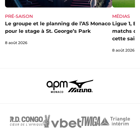
PRÉ-SAISON
MÉDIAS
Le groupe et le planning de l’AS Monaco
Ligue 1, E
pour le stage à St. George’s Park
matchs de 
cette sais
8 août 2026
8 août 2026