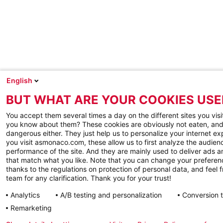
English
BUT WHAT ARE YOUR COOKIES USE
You accept them several times a day on the different sites you visi
you know about them? These cookies are obviously not eaten, and
dangerous either. They just help us to personalize your internet e
you visit asmonaco.com, these allow us to first analyze the audienc
performance of the site. And they are mainly used to deliver ads a
that match what you like. Note that you can change your preferen
thanks to the regulations on protection of personal data, and feel f
team for any clarification. Thank you for your trust!
Analytics
A/B testing and personalization
Conversion 
Remarketing