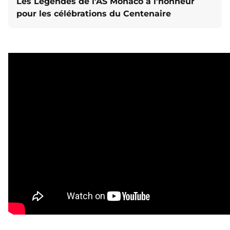
Les Légendes de l’AS Monaco à l’honneur
pour les célébrations du Centenaire