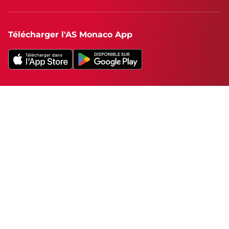
Télécharger l'AS Monaco App