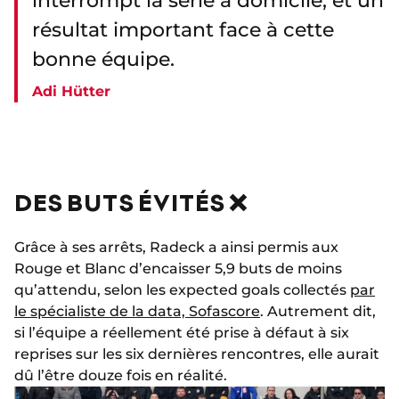
interrompt la série à domicile, et un
résultat important face à cette
bonne équipe.
Adi Hütter
DES BUTS ÉVITÉS ❌
Grâce à ses arrêts, Radeck a ainsi permis aux
Rouge et Blanc d’encaisser 5,9 buts de moins
qu’attendu, selon les expected goals collectés
par
le spécialiste de la data, Sofascore
. Autrement dit,
si l’équipe a réellement été prise à défaut à six
reprises sur les six dernières rencontres, elle aurait
dû l’être douze fois en réalité.