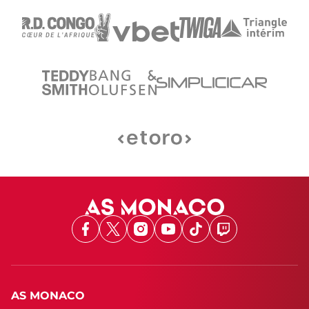
Facebook
X
Instagram
Youtube
TikTok
Twitch
AS MONACO