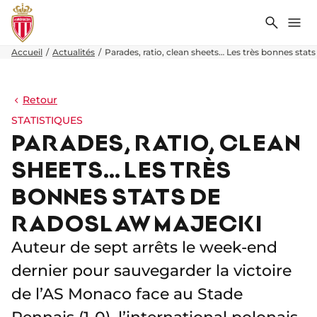
Recher
Me
Accueil
Actualités
Parades, ratio, clean sheets… Les très bonnes stat
Retour
STATISTIQUES
PARADES, RATIO, CLEAN
SHEETS… LES TRÈS
BONNES STATS DE
RADOSLAW MAJECKI
Auteur de sept arrêts le week-end
dernier pour sauvegarder la victoire
de l’AS Monaco face au Stade