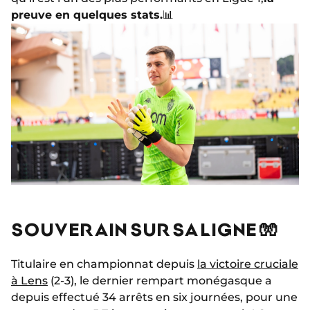
preuve en quelques stats.
📊
SOUVERAIN SUR SA LIGNE 🧤
Titulaire en championnat depuis
la victoire cruciale
à Lens
(2-3), le dernier rempart monégasque a
depuis effectué 34 arrêts en six journées, pour une