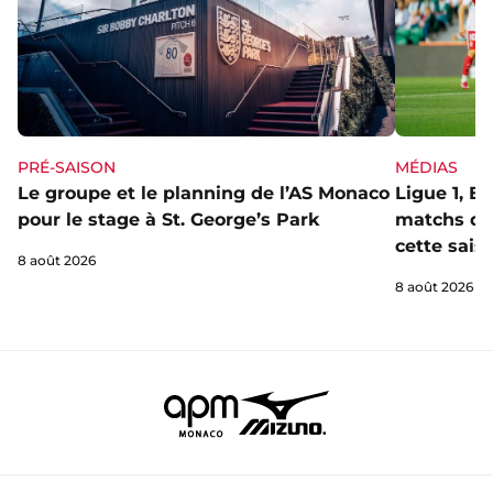
PRÉ-SAISON
MÉDIAS
Le groupe et le planning de l’AS Monaco
Ligue 1, E
pour le stage à St. George’s Park
matchs de 
cette sais
8 août 2026
8 août 2026