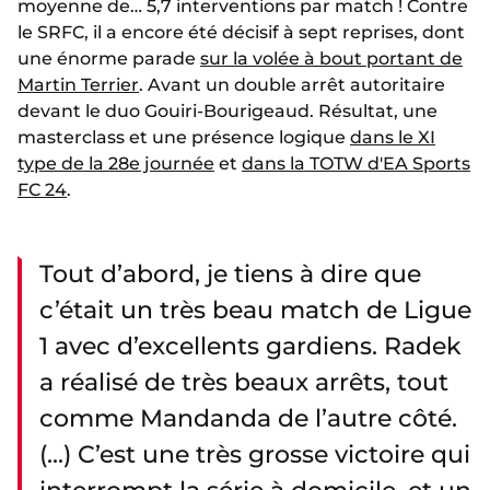
moyenne de… 5,7 interventions par match ! Contre
le SRFC, il a encore été décisif à sept reprises, dont
une énorme parade
sur la volée à bout portant de
Martin Terrier
. Avant un double arrêt autoritaire
devant le duo Gouiri-Bourigeaud. Résultat, une
masterclass et une présence logique
dans le XI
type de la 28e journée
et
dans la TOTW d'EA Sports
FC 24
.
Tout d’abord, je tiens à dire que
c’était un très beau match de Ligue
1 avec d’excellents gardiens. Radek
a réalisé de très beaux arrêts, tout
comme Mandanda de l’autre côté.
(...) C’est une très grosse victoire qui