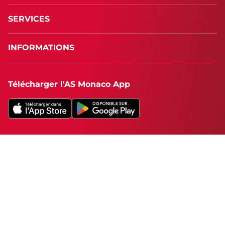
SERVICES
INFORMATIONS
Télécharger l'AS Monaco App