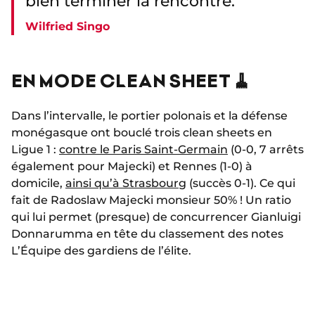
bien terminer la rencontre.
Wilfried Singo
EN MODE CLEAN SHEET 🧹
Dans l’intervalle, le portier polonais et la défense
monégasque ont bouclé trois clean sheets en
Ligue 1 :
contre le Paris Saint-Germain
(0-0, 7 arrêts
également pour Majecki) et Rennes (1-0) à
domicile,
ainsi qu’à Strasbourg
(succès 0-1). Ce qui
fait de Radoslaw Majecki monsieur 50% ! Un ratio
qui lui permet (presque) de concurrencer Gianluigi
Donnarumma en tête du classement des notes
L’Équipe des gardiens de l’élite.