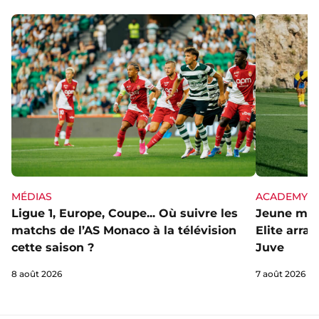
MÉDIAS
ACADEMY
Ligue 1, Europe, Coupe... Où suivre les
Jeune mai
matchs de l’AS Monaco à la télévision
Elite arra
cette saison ?
Juve
8 août 2026
7 août 2026