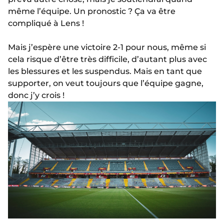
même l’équipe. Un pronostic ? Ça va être
compliqué à Lens !
Mais j’espère une victoire 2-1 pour nous, même si
cela risque d’être très difficile, d’autant plus avec
les blessures et les suspendus. Mais en tant que
supporter, on veut toujours que l’équipe gagne,
donc j’y crois !