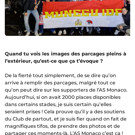
Quand tu vois les images des parcages pleins à
l’extérieur, qu’est-ce que ça t’évoque ?
De la fierté tout simplement, de se dire qu’on
arrive à remplir des parcages, malgré tout ce
qu’on peut dire sur les supporters de l’AS Monaco.
Aujourd’hui, si on avait 2000 places disponibles
dans certains stades, je suis certain qu’elles
seraient prises ! Cela prouve qu’il y a des soutiens
du Club de partout, et je suis fier quand on fait de
magnifiques tifos, de prendre des photos et de
partager ces moments-là. L’AS Monaco c’est ça !