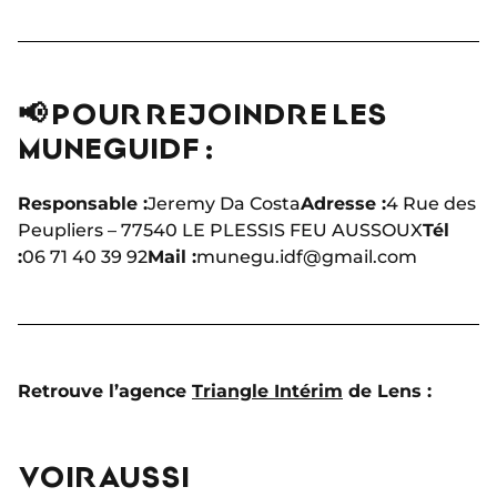
📢 POUR REJOINDRE LES
MUNEGUIDF :
Responsable :
Jeremy Da Costa
Adresse :
4 Rue des
Peupliers – 77540 LE PLESSIS FEU AUSSOUX
Tél
:
06 71 40 39 92
Mail :
munegu.idf@gmail.com
Retrouve l’agence
Triangle Intérim
de Lens :
VOIR AUSSI