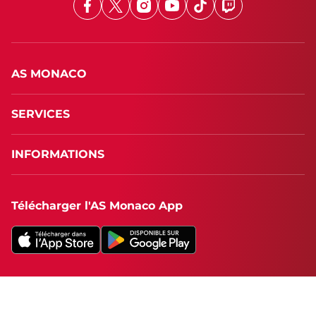
Facebook
X
Instagram
Youtube
TikTok
Twitch
AS MONACO
SERVICES
INFORMATIONS
Télécharger l'AS Monaco App