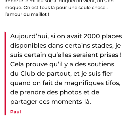
importe le milieu social duquel on vient, on s’en
moque. On est tous là pour une seule chose :
l’amour du maillot !
Aujourd’hui, si on avait 2000 places
disponibles dans certains stades, je
suis certain qu’elles seraient prises !
Cela prouve qu’il y a des soutiens
du Club de partout, et je suis fier
quand on fait de magnifiques tifos,
de prendre des photos et de
partager ces moments-là.
Paul