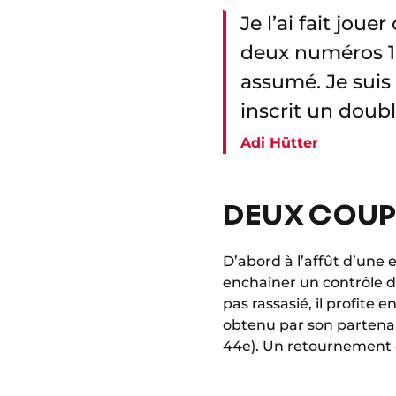
Je l’ai fait joue
deux numéros 10
assumé. Je suis 
inscrit un doubl
Adi Hütter
DEUX COUP
D’abord à l’affût d’une
enchaîner un contrôle de
pas rassasié, il profite
obtenu par son partenair
44e). Un retournement d