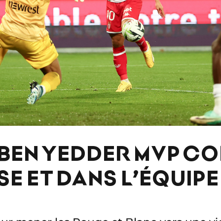
BEN YEDDER MVP C
E ET DANS L’ÉQUIPE