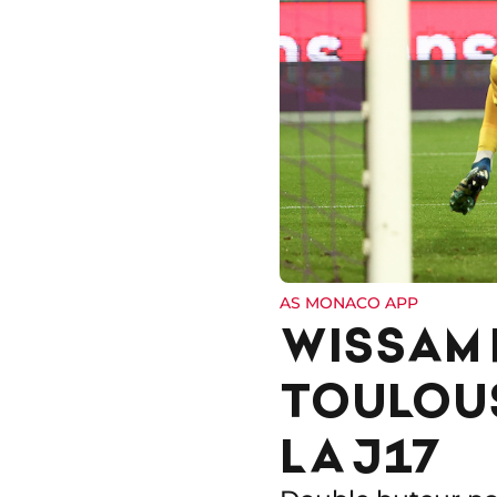
AS MONACO APP
WISSAM 
TOULOUS
LA J17