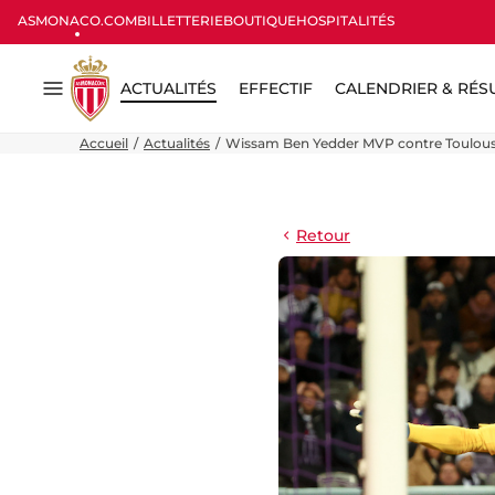
ASMONACO.COM
BILLETTERIE
BOUTIQUE
HOSPITALITÉS
ACTUALITÉS
EFFECTIF
CALENDRIER & RÉS
Menu
Accueil
Actualités
Wissam Ben Yedder MVP contre Toulouse 
Retour