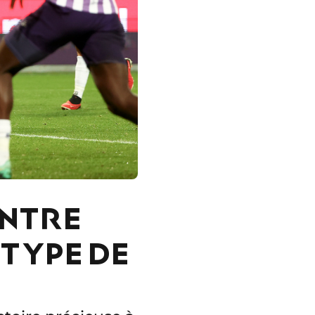
ONTRE
 TYPE DE