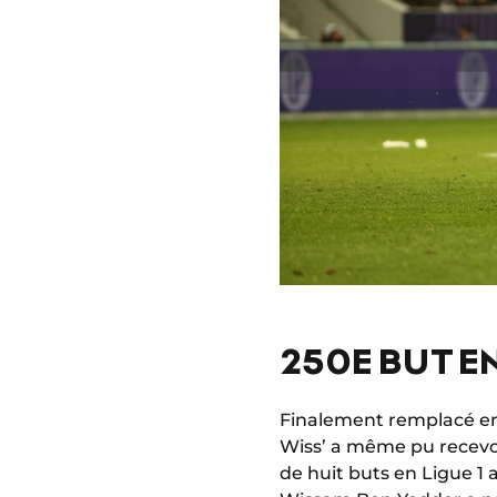
250E BUT E
Finalement remplacé en
Wiss’ a même pu recevo
de huit buts en Ligue 1 a