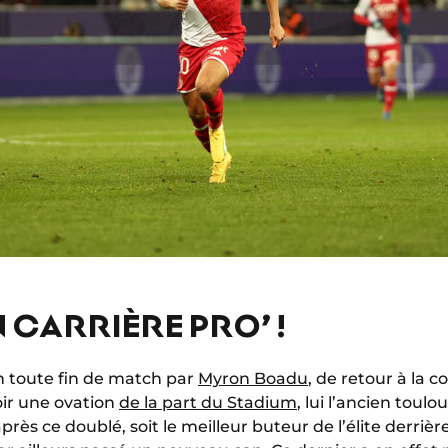
N CARRIÈRE PRO’ !
 toute fin de match par
Myron Boadu
, de retour à la 
ir une ovation
de la part du Stadium
, lui l’ancien toul
près ce doublé, soit le meilleur buteur de l’élite derrièr