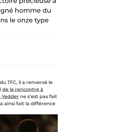
toire précieuse à
ésigné homme du
ns le onze type
u TFC, il a renversé le
i
de la rencontre à
 Yedder
ne s’est pas fait
ainsi fait la différence