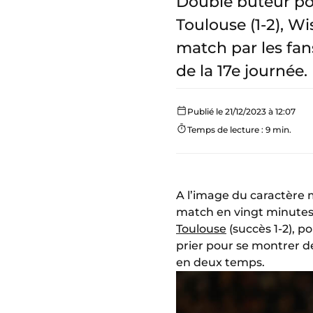
Double buteur pou
Toulouse (1-2), 
match par les fan
de la 17e journée.
Publié le 21/12/2023 à 12:07
Temps de lecture : 9 min.
A l’image du caractère m
match en vingt minutes 
Toulouse
(succès 1-2), p
prier pour se montrer dé
en deux temps.