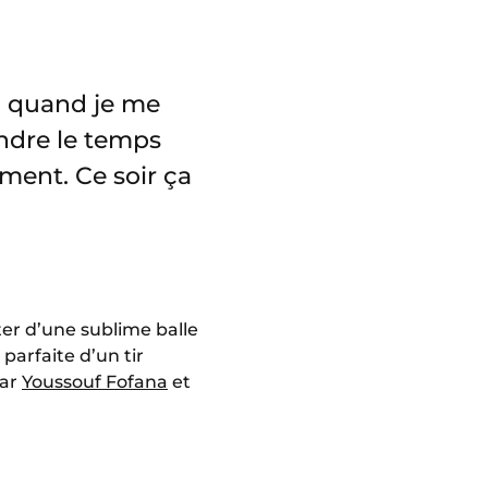
é, quand je me
endre le temps
ment. Ce soir ça
ster d’une sublime balle
parfaite d’un tir
par
Youssouf Fofana
et