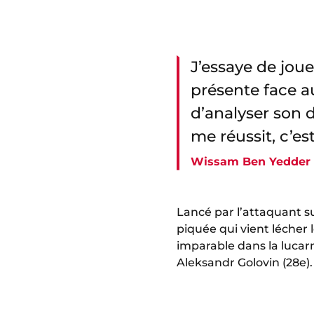
J’essaye de joue
présente face a
d’analyser son 
me réussit, c’est
Wissam Ben Yedder
Lancé par l’attaquant sui
piquée qui vient lécher 
imparable dans la lucar
Aleksandr Golovin (28e).