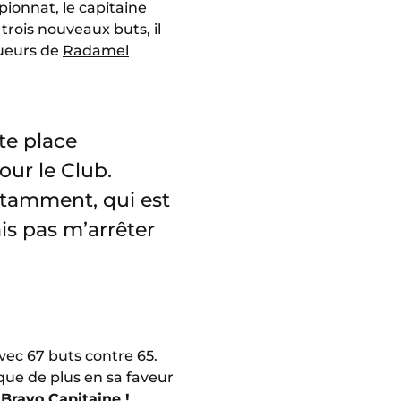
ionnat, le capitaine
trois nouveaux buts, il
gueurs de
Radamel
te place
our le Club.
tamment, qui est
ais pas m’arrêter
vec 67 buts contre 65.
ique de plus en sa faveur
.
Bravo Capitaine !