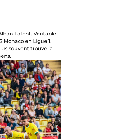
Alban Lafont. Véritable
’AS Monaco en Ligue 1.
lus souvent trouvé la
éens.