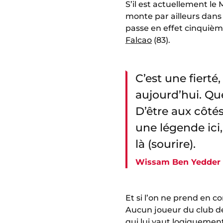
S’il est actuellement l
monte par ailleurs dans 
passe en effet cinquièm
Falcao
(83).
C’est une fierté
aujourd’hui. Qu
D’être aux côt
une légende ici,
là (sourire).
Wissam Ben Yedder
Et si l’on ne prend en c
Aucun joueur du club de 
qui lui vaut logiquement