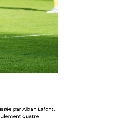
ussée par Alban Lafont,
 seulement quatre