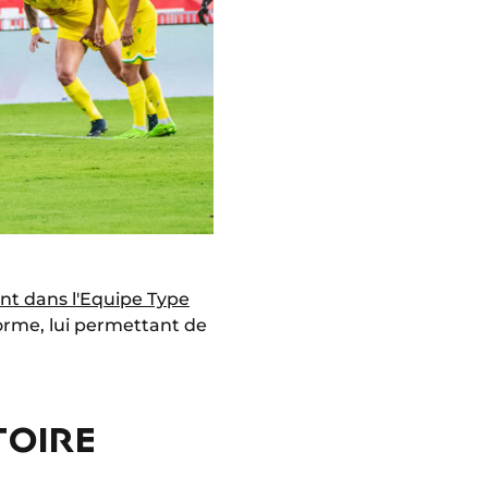
nt dans l'Equipe Type
forme, lui permettant de
TOIRE