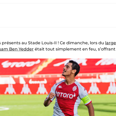
rs présents au Stade Louis-II ! Ce dimanche, lors du
larg
sam Ben Yedder
était tout simplement en feu, s’offrant