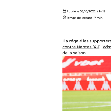
Publié le 03/10/2022 à 14:19
Temps de lecture : 7 min.
Il a régalé les supporte
contre Nantes (4-1)
,
Wis
de la saison.