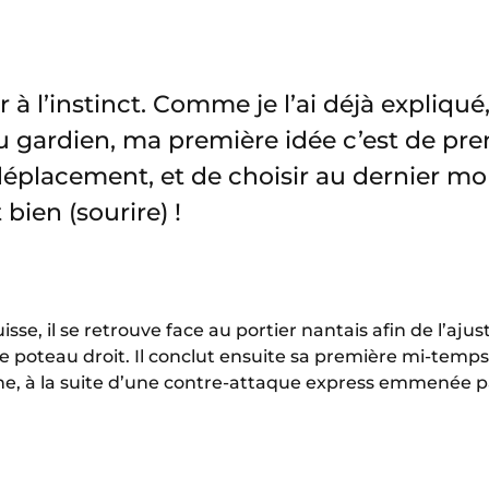
r à l’instinct. Comme je l’ai déjà expliqu
u gardien, ma première idée c’est de pr
déplacement, et de choisir au dernier mo
 bien (sourire) !
sse, il se retrouve face au portier nantais afin de l’aju
le poteau droit. Il conclut ensuite sa première mi-temps 
ne, à la suite d’une contre-attaque express emmenée 