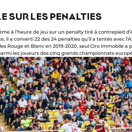
E SUR LES PENALTIES
ème à l’heure de jeu sur un penalty tiré à contrepied d’
ce, il a converti 22 des 24 penalties qu’il a tentés avec l
les Rouge et Blanc en 2019-2020, seul Ciro Immobile a p
 parmi les joueurs des cinq grands championnats europ