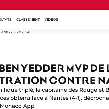
ULTATS
CLASSEMENT
VIDÉOS
ation contre Nantes
BEN YEDDER MVP DE 
TRATION CONTRE N
fique triplé, le capitaine des Rouge et B
cès obtenu face à Nantes (4-1), décroch
S Monaco App.