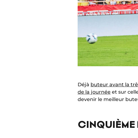
Déjà
buteur avant la trê
de la journée
et sur cel
devenir le meilleur bute
CINQUIÈME 