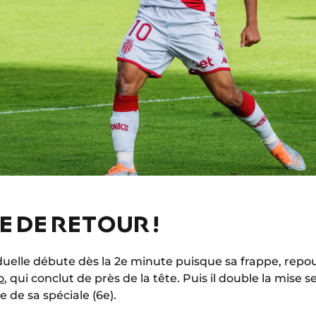
E DE RETOUR !
iduelle débute dès la 2e minute puisque sa frappe, repo
o
, qui conclut de près de la tête. Puis il double la mise
e de sa spéciale (6e).