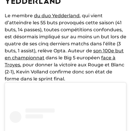
YEDDERLAND
Le membre
du duo Yedderland
, qui vient
d’atteindre les 55 buts provoqués cette saison (41
buts, 14 passes), toutes compétitions confondues,
est désormais impliqué sur au moins un but lors de
quatre de ses cinq derniers matchs dans l’élite (3
buts, 1 assist), relève Opta. Auteur de
son 100e but
en championnat
dans le Big 5 européen
face à
Troyes
, pour donner la victoire aux Rouge et Blanc
(2-1), Kevin Volland confirme donc son état de
forme dans le sprint final.