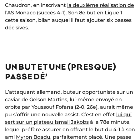
Chaudron, en inscrivant
la deuxième réalisation de
l’AS Monaco
(succès 4-1). Son 8e but en Ligue 1
cette saison, bilan auquel il faut ajouter six passes
décisives.
UN BUT ET UNE (PRESQUE)
PASSE DÉ’
L’attaquant allemand, buteur opportuniste sur un
caviar de Gelson Martins, lui-même envoyé en
orbite par Youssouf Fofana (2-0, 26e), aurait même
pu s’offrir une nouvelle assist. C’est en effet
lui qui
sert sur un plateau Ismail Jakobs
à la 78e minute,
lequel préfère assurer en offrant le but du 4-1 à son
ami
Myron Boadu
, parfaitement placé. Une passe