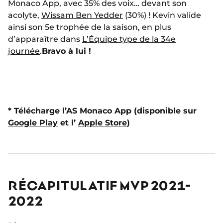
Monaco App, avec 35% des voix… devant son
acolyte,
Wissam Ben Yedder
(30%) ! Kevin valide
ainsi son 5e trophée de la saison, en plus
d’apparaître dans
L’Équipe type de la 34e
journée
.
Bravo à lui !
* Télécharge l’AS Monaco App (disponible sur
Google Play
et l’
Apple Store
)
RÉCAPITULATIF MVP 2021-
2022