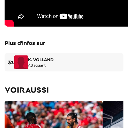
Plus d'infos sur
K. VOLLAND
31
Attaquant
VOIR AUSSI