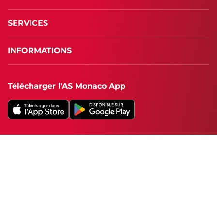
SERVICES
INFORMATIONS
Télécharger l'AS Monaco App