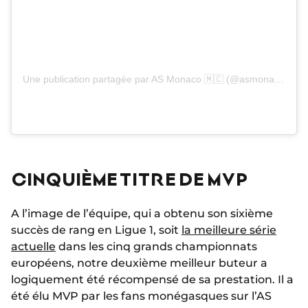
Une publication partagée par AS Monaco 🇲🇨 (@asmonaco)
CINQUIÈME TITRE DE MVP
A l’image de l’équipe, qui a obtenu son sixième
succès de rang en Ligue 1, soit
la meilleure série
actuelle
dans les cinq grands championnats
européens, notre deuxième meilleur buteur a
logiquement été récompensé de sa prestation. Il a
été élu MVP par les fans monégasques sur l’AS