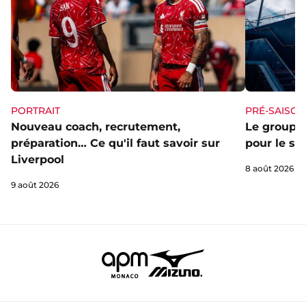
PORTRAIT
PRÉ-SAISON
Nouveau coach, recrutement,
Le groupe 
préparation… Ce qu'il faut savoir sur
pour le st
Liverpool
8 août 2026
9 août 2026