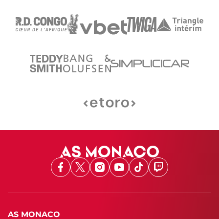
Facebook
X
Instagram
Youtube
TikTok
Twitch
AS MONACO