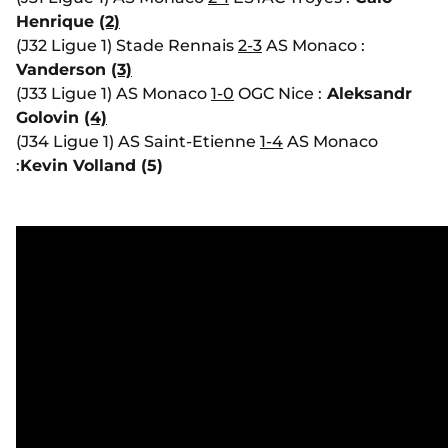
Henrique
(2)
(J32 Ligue 1) Stade Rennais
2-3
AS Monaco :
Vanderson
(3)
(J33 Ligue 1) AS Monaco
1-0
OGC Nice :
Aleksandr
Golovin
(4)
(J34 Ligue 1) AS Saint-Etienne
1-4
AS Monaco
:
Kevin Volland (5)