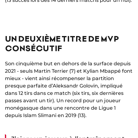
(13 succès lors des 14 derniers matchs pour un nul).
UN DEUXIÈME TITRE DE MVP
CONSÉCUTIF
Son cinquième but en dehors de la surface depuis
2021 - seuls Martin Terrier (7) et Kylian Mbappé font
mieux - vient ainsi récompenser la partition
presque parfaite d’Aleksandr Golovin, impliqué
dans 12 tirs dans ce match (six tirs, six dernières
passes avant un tir). Un record pour un joueur
monégasque dans une rencontre de Ligue 1
depuis Islam Slimani en 2019 (13).