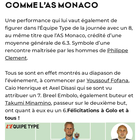
COMME L’AS MONACO
Une performance qui lui vaut également de
figurer dans l'Équipe Type de la journée avec un 8,
au même titre que l’AS Monaco, crédité d’une
moyenne générale de 6.3. Symbole d’une
rencontre maîtrisée par les hommes de
Philippe
Clement
.
Tous se sont en effet montrés au diapason de
l’événement, à commencer par
Youssouf Fofana
,
Caio Henrique et Axel Disasi qui se sont vu
attribuer un 7. Breel Embolo, également buteur et
Takumi Minamino
, passeur sur le deuxième but,
ont quant à eux eu un 6.
Félicitations à Golo et à
tous !