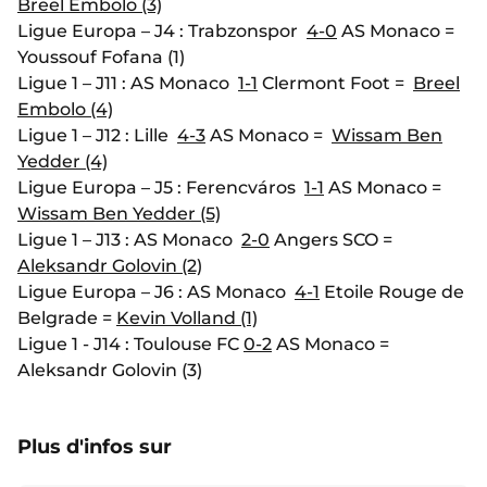
Breel Embolo (3)
Ligue Europa – J4 : Trabzonspor
4-0
AS Monaco =
Youssouf Fofana (1)
Ligue 1 – J11 : AS Monaco
1-1
Clermont Foot =
Breel
Embolo (4)
Ligue 1 – J12 : Lille
4-3
AS Monaco =
Wissam Ben
Yedder (4)
Ligue Europa – J5 : Ferencváros
1-1
AS Monaco =
Wissam Ben Yedder (5)
Ligue 1 – J13 : AS Monaco
2-0
Angers SCO =
Aleksandr Golovin (2)
Ligue Europa – J6 : AS Monaco
4-1
Etoile Rouge de
Belgrade =
Kevin Volland (1)
Ligue 1 - J14 : Toulouse FC
0-2
AS Monaco =
Aleksandr Golovin (3)
Plus d'infos sur