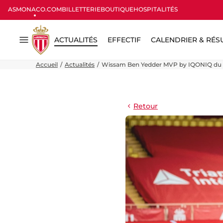
ASMONACO.COM
BILLETTERIE
BOUTIQUE
HOSPITALITÉS
ACTUALITÉS
EFFECTIF
CALENDRIER & RÉS
Menu
Accueil
Actualités
Wissam Ben Yedder MVP by IQONIQ du 
Retour