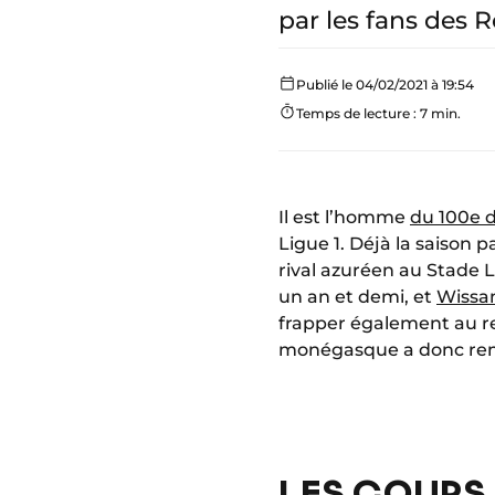
par les fans des 
Publié le 04/02/2021 à 19:54
Temps de lecture : 7 min.
Il est l’homme
du 100e d
Ligue 1. Déjà la saison p
rival azuréen au Stade Lo
un an et demi, et
Wissa
frapper également au re
monégasque a donc remi
LES COUPS 