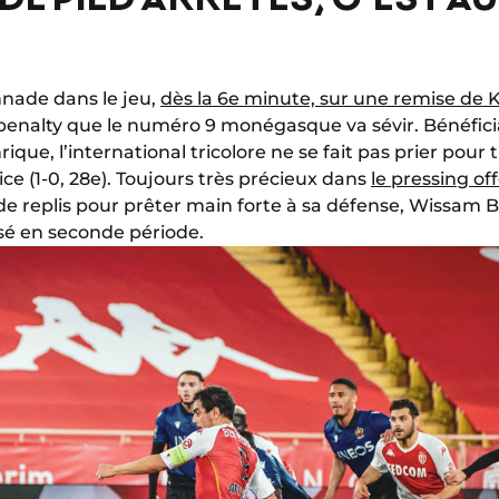
nnade dans le jeu,
dès la 6e minute, sur une remise de 
penalty que le numéro 9 monégasque va sévir. Bénéfici
que, l’international tricolore ne se fait pas prier pour
ice (1-0, 28e). Toujours très précieux dans
le pressing o
l de replis pour prêter main forte à sa défense, Wissam 
é en seconde période.