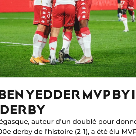
BEN YEDDER MVP BY 
 DERBY
gasque, auteur d’un doublé pour donner 
e derby de l’histoire (2-1), a été élu MV