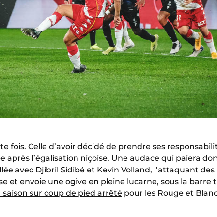
e fois. Celle d’avoir décidé de prendre ses responsabili
te après l’égalisation niçoise. Une audace qui paiera do
lée avec Djibril Sidibé et Kevin Volland, l’attaquant de
e et envoie une ogive en pleine lucarne, sous la barre 
a saison sur coup de pied arrêté
pour les Rouge et Blanc 