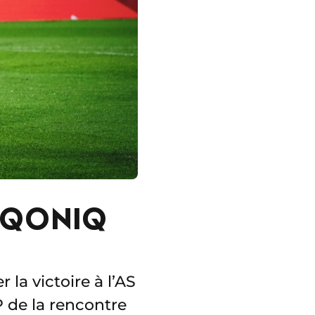
IQONIQ
la victoire à l’AS
P de la rencontre