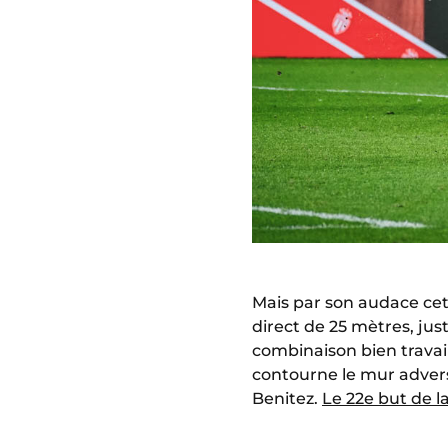
Mais par son audace cett
direct de 25 mètres, jus
combinaison bien travail
contourne le mur advers
Benitez.
Le 22e but de l