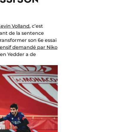
Kevin Volland
, c’est
ant de la sentence
 transformer son 6e essai
ffensif demandé par Niko
Ben Yedder a de