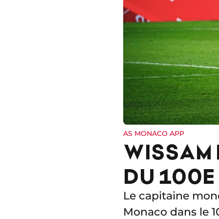
AS MONACO APP
WISSAM 
DU 100E
Le capitaine moné
Monaco dans le 100