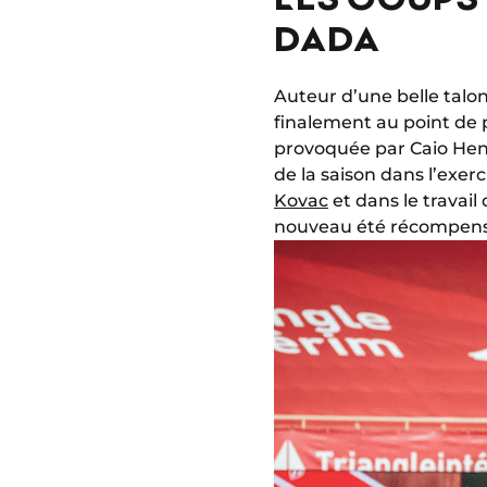
DADA
Auteur d’une belle talo
finalement au point de 
provoquée par Caio Henri
de la saison dans l’exerc
Kovac
et dans le travai
nouveau été récompens