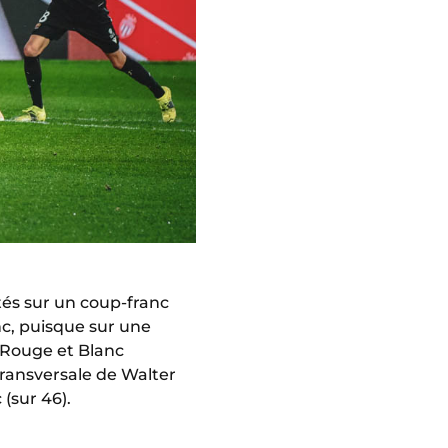
tés sur un coup-franc
nc, puisque sur une
s Rouge et Blanc
transversale de Walter
(sur 46).