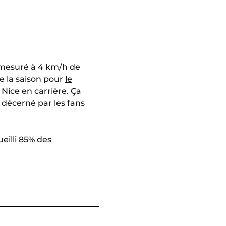
e mesuré à 4 km/h de
e la saison pour
le
 Nice en carrière. Ça
, décerné par les fans
eilli 85% des