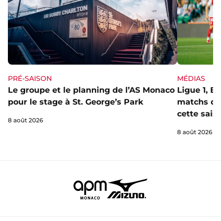
PRÉ-SAISON
MÉDIAS
Le groupe et le planning de l’AS Monaco
Ligue 1, E
pour le stage à St. George’s Park
matchs de 
cette sais
8 août 2026
8 août 2026