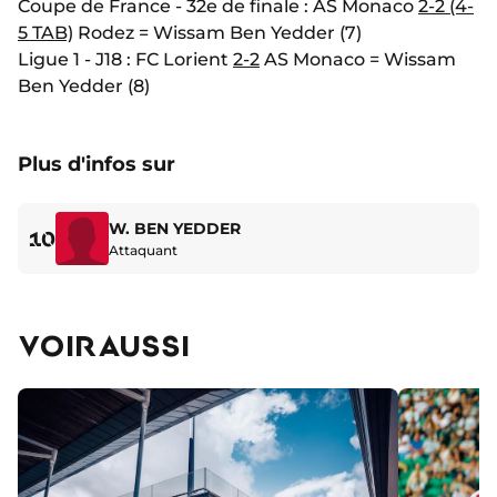
Coupe de France - 32e de finale : AS Monaco
2-2 (4-
5 TAB)
Rodez = Wissam Ben Yedder (7)
Ligue 1 - J18 : FC Lorient
2-2
AS Monaco = Wissam
Ben Yedder (8)
Plus d'infos sur
W. BEN YEDDER
10
Attaquant
VOIR AUSSI