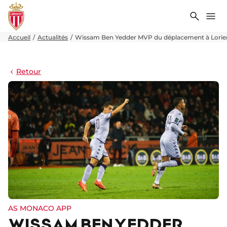
Recher
Me
Accueil
Actualités
Wissam Ben Yedder MVP du déplacement à Lorie
Retour
AS MONACO APP
WISSAM BEN YEDDER