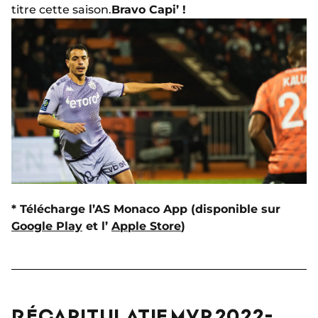
titre cette saison.
Bravo Capi’ !
* Télécharge l’AS Monaco App (disponible sur
Google Play
et l’
Apple Store
)
RÉCAPITULATIF MVP 2022-