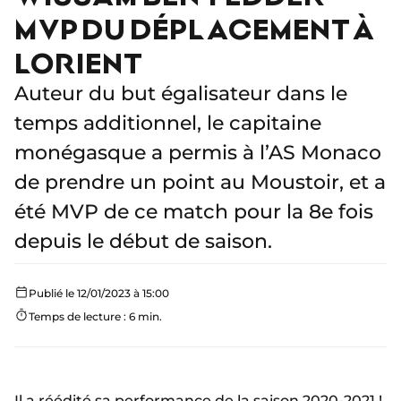
MVP DU DÉPLACEMENT À
LORIENT
Auteur du but égalisateur dans le
temps additionnel, le capitaine
monégasque a permis à l’AS Monaco
de prendre un point au Moustoir, et a
été MVP de ce match pour la 8e fois
depuis le début de saison.
Publié le 12/01/2023 à 15:00
Temps de lecture : 6 min.
Il a réédité sa performance de la saison 2020-2021 !