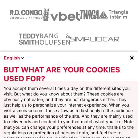
English
BUT WHAT ARE YOUR COOKIES
USED FOR?
You accept them several times a day on the different sites you
visit. But what do you know about them? These cookies are
obviously not eaten, and they are not dangerous either. They
just help us to personalize your internet experience. When you
Facebook
X
Instagram
Youtube
TikTok
Twitch
visit asmonaco.com, these allow us to first analyze the audience
as well as the performance of the site. And they are mainly used
to deliver ads and content to you that match what you like. Note
that you can change your preferences at any time, thanks to the
regulations on protection of personal data, and feel free to
AS MONACO