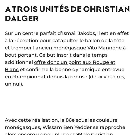
A TROIS UNITÉS DE CHRISTIAN
DALGER
Sur un centre parfait d’Ismail Jakobs, il est en effet
à la réception pour catapulter le ballon de la tête
et tromper l’ancien monégasque Vito Mannone à
bout portant. Ce but inscrit dans le temps
additionnel
offre donc un point aux Rouge et
Blanc
et confirme la bonne dynamique entrevue
en championnat depuis la reprise (deux victoires,
un nul).
Avec cette réalisation, la 86e sous les couleurs
monégasques, Wissam Ben Yedder se rapproche
alors encore un peu plus des 89 de Christian